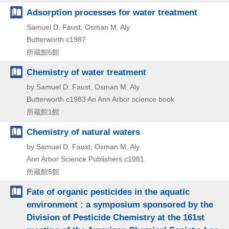
Adsorption processes for water treatment
Samuel D. Faust, Osman M. Aly
Butterworth
c1987
所蔵館6館
Chemistry of water treatment
by Samuel D. Faust, Osman M. Aly
Butterworth
c1983
An Ann Arbor science book
所蔵館1館
Chemistry of natural waters
by Samuel D. Faust, Osman M. Aly
Ann Arbor Science Publishers
c1981
所蔵館5館
Fate of organic pesticides in the aquatic
environment : a symposium sponsored by the
Division of Pesticide Chemistry at the 161st