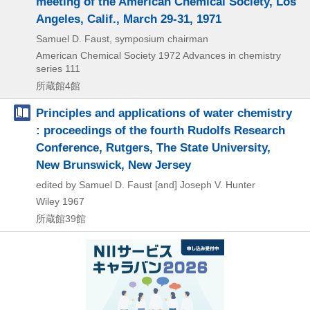
meeting of the American Chemical Society, Los
Angeles, Calif., March 29-31, 1971
Samuel D. Faust, symposium chairman
American Chemical Society
1972
Advances in chemistry
series 111
所蔵館4館
Principles and applications of water chemistry
: proceedings of the fourth Rudolfs Research
Conference, Rutgers, The State University,
New Brunswick, New Jersey
edited by Samuel D. Faust [and] Joseph V. Hunter
Wiley
1967
所蔵館39館