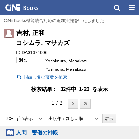
CiNii Books機能統合対応の追加実施をいたしました
吉村, 正和
ヨシムラ, マサカズ
ID:DA01374006
別名
Yoshimura, Masakazu
Yosimura, Masakazu
同姓同名の著者を検索
検索結果
32件中 1-20 を表示
1 / 2
20件ずつ表示
出版年：新しい順
人間 : 密儀の神殿