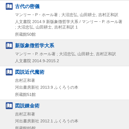
古代の密儀
マンリー・P・ホール著 ; 大沼忠弘, 山田耕士, 吉村正和訳
人文書院
2014.9
新版象徴哲学大系 / マンリー・P. ホール著
; 大沼忠弘,
山田耕士,
吉村正和訳 1
所蔵館50館
新版象徴哲学大系
マンリー・P. ホール著 ; 大沼忠弘, 山田耕士, 吉村正和訳
人文書院
2014.9-2015.2
図説近代魔術
吉村正和著
河出書房新社
2013.9
ふくろうの本
所蔵館51館
図説錬金術
吉村正和著
河出書房新社
2012.1
ふくろうの本
所蔵館85館