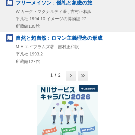
フリーメイソン : 儀礼と象徴の旅
W.カーク・マクナルティ著 ; 吉村正和訳
平凡社
1994.10
イメージの博物誌 27
所蔵館135館
自然と超自然 : ロマン主義理念の形成
M.H.エイブラムズ著 ; 吉村正和訳
平凡社
1993.2
所蔵館127館
1 / 2