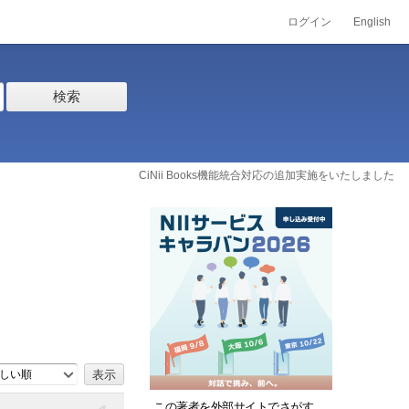
ログイン
English
検索
CiNii Books機能統合対応の追加実施をいたしました
しい順
この著者を外部サイトでさがす