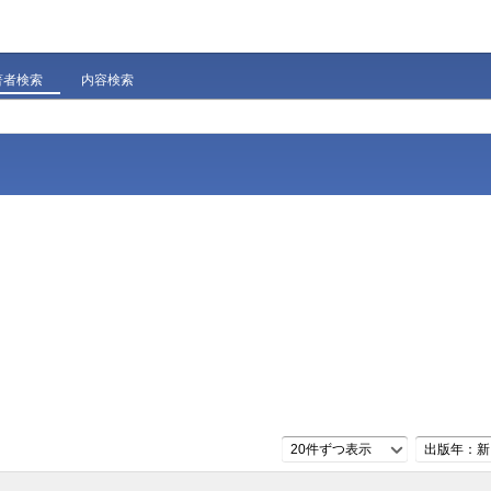
著者検索
内容検索
20件ずつ表示
出版年：新