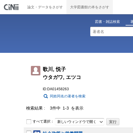
論文・データをさがす
大学図書館の本をさがす
図書・雑誌検索
歌川, 悦子
ウタガワ, エツコ
ID:DA01458263
同姓同名の著者を検索
検索結果
3件中 1-3 を表示
すべて選択：
新しいウィンドウで開く