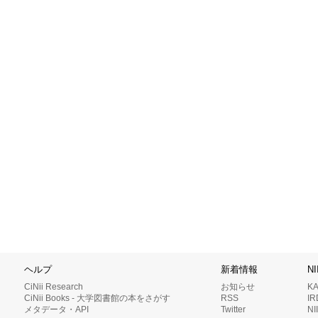
ヘルプ
新着情報
N
CiNii Research
お知らせ
K
CiNii Books - 大学図書館の本をさがす
RSS
I
メタデータ・API
Twitter
N