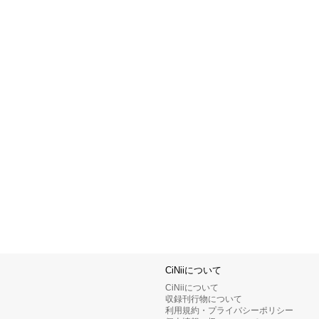
CiNiiについて
CiNiiについて
収録刊行物について
利用規約・プライバシーポリシー