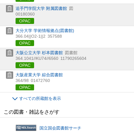
追手門学院大学 附属図書館
図
00180360
OPAC
大分大学 学術情報拠点(図書館)
366.04||O2-1||2
357588
OPAC
大阪公立大学 杉本図書館
図書館
364.1041//KU74//6560
11790265604
OPAC
大阪産業大学 綜合図書館
364/98
01472760
OPAC
すべての所蔵館を表示
この図書・雑誌をさがす
国立国会図書館サーチ