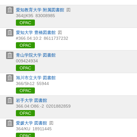
愛知教育大学 附属図書館
図
364||K95
83008985
OPAC
愛知大学 豊橋図書館
図
#366.04:10:2
8611737232
OPAC
青山学院大学 図書館
009424934
OPAC
旭川市立大学 図書館
366/Sh12
55944
OPAC
岩手大学 図書館
366.04:O86:-2
0201882859
OPAC
愛媛大学 図書館
図
364/KU
18911445
OPAC