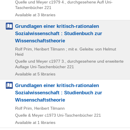
Quelle und Meyer
c1979
4., durchgesehene Aufl
Uni-
Taschenbücher 221
Available at 3 libraries
Grundlagen einer kritisch-rationalen
Sozialwissenschaft : Studienbuch zur
Wissenschaftstheorie
Rolf Prim, Heribert Tilmann ; mit e. Geleitw. von Helmut
Heid
Quelle und Meyer
c1977
3., durchgesehene und erweiterte
Auflage
Uni-Taschenbücher 221
Available at 5 libraries
Grundlagen einer kritisch-rationalen
Sozialwissenschaft : Studienbuch zur
Wissenschaftstheorie
Rolf Prim, Heribert Tilmann
Quelle & Meyer
c1973
Uni-Taschenbücher 221
Available at 1 libraries