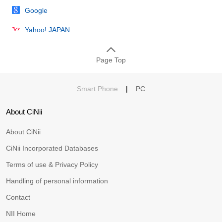
Google
Yahoo! JAPAN
Page Top
Smart Phone
|
PC
About CiNii
About CiNii
CiNii Incorporated Databases
Terms of use & Privacy Policy
Handling of personal information
Contact
NII Home