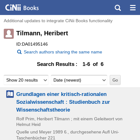
Additional updates to integrate CiNii Books functionality
Tilmann, Heribert
ID:DA01495146
Search authors sharing the same name
Search Results
1-6 of 6
Show 20 results
Date (newest)
Grundlagen einer kritisch-rationalen
Sozialwissenschaft : Studienbuch zur
Wissenschaftstheorie
Rolf Prim, Heribert Tilmann ; mit einem Geleitwort von
Helmut Heid
Quelle und Meyer
1989
6., durchgesehene Aufl
Uni-
Taschenbücher 221