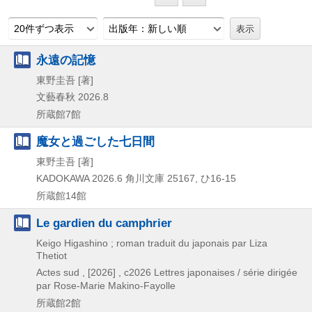
20件ずつ表示
出版年：新しい順
永遠の記憶
東野圭吾 [著]
文藝春秋
2026.8
所蔵館7館
魔女と過ごした七日間
東野圭吾 [著]
KADOKAWA
2026.6
角川文庫 25167,
ひ16-15
所蔵館14館
Le gardien du camphrier
Keigo Higashino ; roman traduit du japonais par Liza
Thetiot
Actes sud ,
[2026] , c2026
Lettres japonaises / série dirigée
par Rose-Marie Makino-Fayolle
所蔵館2館