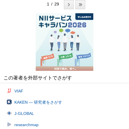
1 / 29
この著者を外部サイトでさがす
VIAF
KAKEN — 研究者をさがす
J-GLOBAL
researchmap