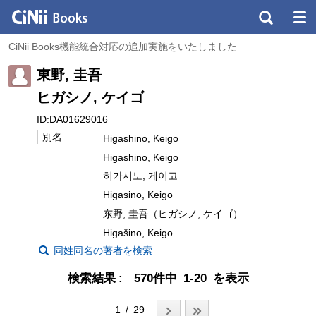
CiNii Books機能統合対応の追加実施をいたしました
東野, 圭吾
ヒガシノ, ケイゴ
ID:DA01629016
別名
Higashino, Keigo
Higashino, Keigo
히가시노, 게이고
Higasino, Keigo
东野, 圭吾（ヒガシノ, ケイゴ）
Higašino, Keigo
同姓同名の著者を検索
検索結果
570件中 1-20 を表示
1 / 29