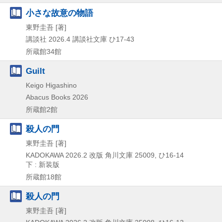
小さな故意の物語
東野圭吾 [著]
講談社
2026.4
講談社文庫 ひ17-43
所蔵館34館
Guilt
Keigo Higashino
Abacus Books
2026
所蔵館2館
殺人の門
東野圭吾 [著]
KADOKAWA
2026.2
改版
角川文庫 25009,
ひ16-14
下 : 新装版
所蔵館18館
殺人の門
東野圭吾 [著]