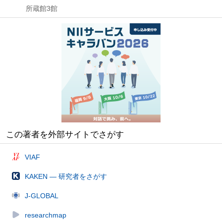
所蔵館3館
この著者を外部サイトでさがす
VIAF
KAKEN — 研究者をさがす
J-GLOBAL
researchmap