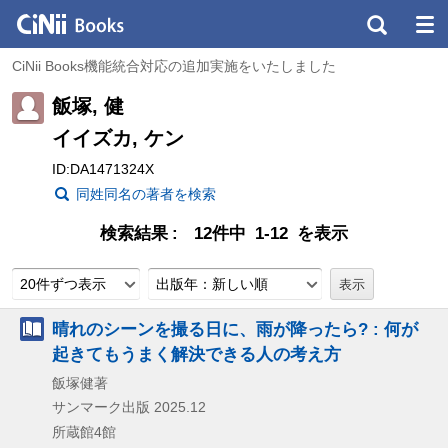
CiNii Books機能統合対応の追加実施をいたしました
飯塚, 健
イイズカ, ケン
ID:DA1471324X
同姓同名の著者を検索
検索結果
12件中 1-12 を表示
20件ずつ表示
出版年：新しい順
晴れのシーンを撮る日に、雨が降ったら? : 何が
起きてもうまく解決できる人の考え方
飯塚健著
サンマーク出版
2025.12
所蔵館4館