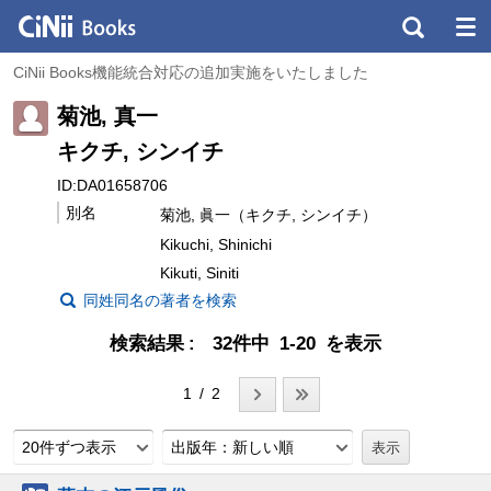
CiNii Books機能統合対応の追加実施をいたしました
菊池, 真一
キクチ, シンイチ
ID:DA01658706
別名
菊池, 眞一（キクチ, シンイチ）
Kikuchi, Shinichi
Kikuti, Siniti
同姓同名の著者を検索
検索結果
32件中 1-20 を表示
1 / 2
20件ずつ表示
出版年：新しい順