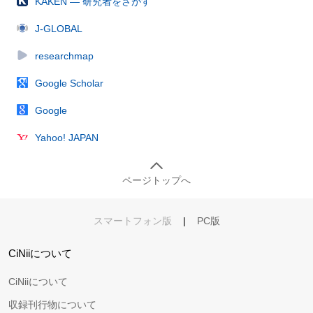
KAKEN — 研究者をさがす
J-GLOBAL
researchmap
Google Scholar
Google
Yahoo! JAPAN
ページトップへ
スマートフォン版
|
PC版
CiNiiについて
CiNiiについて
収録刊行物について