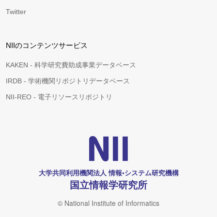
Twitter
NIIのコンテンツサービス
KAKEN - 科学研究費助成事業データベース
IRDB - 学術機関リポジトリデータベース
NII-REO - 電子リソースリポジトリ
大学共同利用機関法人 情報•システム研究機構
国立情報学研究所
© National Institute of Informatics