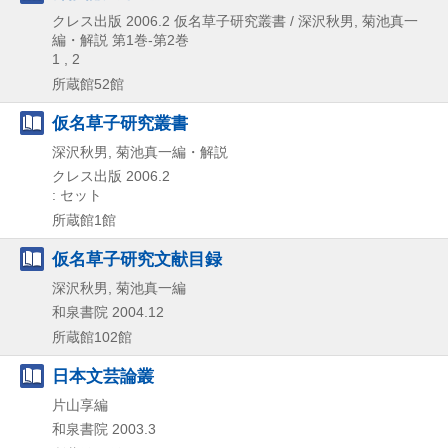
クレス出版
2006.2
仮名草子研究叢書 / 深沢秋男,
菊池真一
編・解説 第1巻-第2巻
1 , 2
所蔵館52館
仮名草子研究叢書
深沢秋男, 菊池真一編・解説
クレス出版
2006.2
: セット
所蔵館1館
仮名草子研究文献目録
深沢秋男, 菊池真一編
和泉書院
2004.12
所蔵館102館
日本文芸論叢
片山享編
和泉書院
2003.3