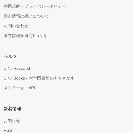
利用規約・プライバシーポリシー
個人情報の扱いについて
お問い合わせ
国立情報学研究所 (NII)
ヘルプ
CiNii Research
CiNii Books - 大学図書館の本をさがす
メタデータ・API
新着情報
お知らせ
RSS