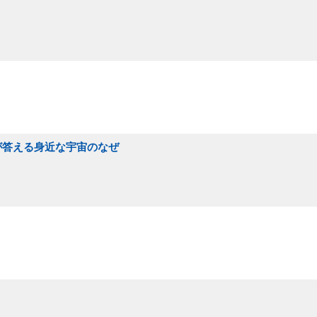
員が答える身近な宇宙のなぜ