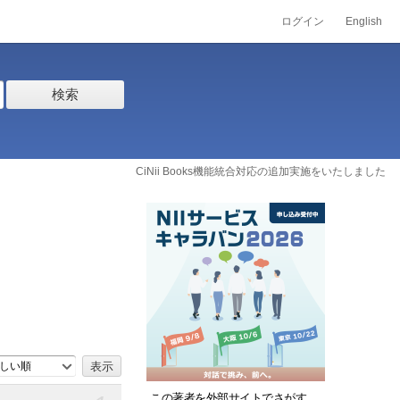
ログイン
English
検索
CiNii Books機能統合対応の追加実施をいたしました
しい順
この著者を外部サイトでさがす