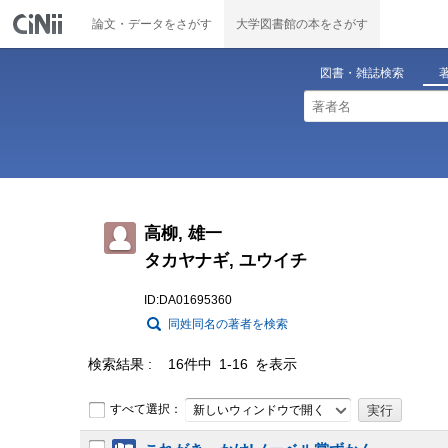
論文・データをさがす
大学図書館の本をさがす
図書・雑誌検索
高柳, 雄一
タカヤナギ, ユウイチ
ID:DA01695360
同姓同名の著者を検索
検索結果
16件中 1-16 を表示
すべて選択：
新しいウィンドウで開く