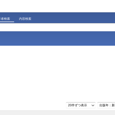
著者検索
内容検索
20件ずつ表示
出版年：新