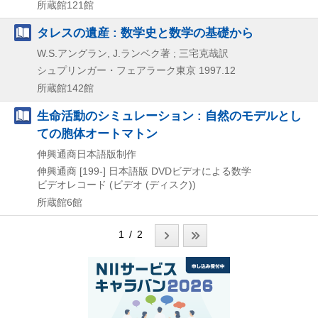
所蔵館121館
タレスの遺産 : 数学史と数学の基礎から
W.S.アングラン, J.ランベク著 ; 三宅克哉訳
シュプリンガー・フェアラーク東京
1997.12
所蔵館142館
生命活動のシミュレーション : 自然のモデルとし
ての胞体オートマトン
伸興通商日本語版制作
伸興通商
[199-]
日本語版
DVDビデオによる数学
ビデオレコード (ビデオ (ディスク))
所蔵館6館
1 / 2