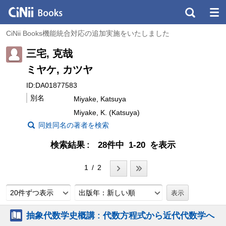
CiNii Books機能統合対応の追加実施をいたしました
三宅, 克哉
ミヤケ, カツヤ
ID:DA01877583
別名
Miyake, Katsuya
Miyake, K. (Katsuya)
同姓同名の著者を検索
検索結果
28件中 1-20 を表示
1 / 2
20件ずつ表示
出版年：新しい順
抽象代数学史概講 : 代数方程式から近代代数学へ