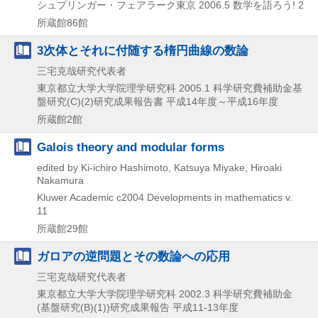
シュプリンガー・フェアラーク東京
2006.5
数学を語ろう! 2
所蔵館86館
3次体とそれに付随する楕円曲線の数論
三宅克哉研究代表者
東京都立大学大学院理学研究科
2005.1
科学研究費補助金基
盤研究(C)(2)研究成果報告書 平成14年度～平成16年度
所蔵館2館
Galois theory and modular forms
edited by Ki-ichiro Hashimoto, Katsuya Miyake, Hiroaki
Nakamura
Kluwer Academic
c2004
Developments in mathematics v.
11
所蔵館29館
ガロアの逆問題とその数論への応用
三宅克哉研究代表者
東京都立大学大学院理学研究科
2002.3
科学研究費補助金
(基盤研究(B)(1))研究成果報告 平成11-13年度