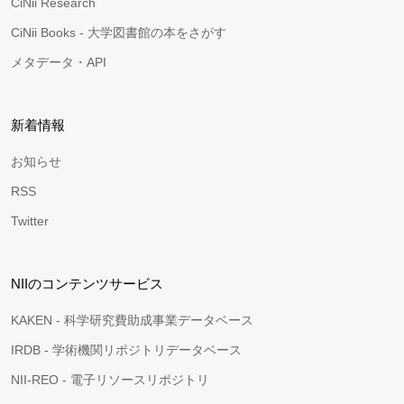
CiNii Research
CiNii Books - 大学図書館の本をさがす
メタデータ・API
新着情報
お知らせ
RSS
Twitter
NIIのコンテンツサービス
KAKEN - 科学研究費助成事業データベース
IRDB - 学術機関リポジトリデータベース
NII-REO - 電子リソースリポジトリ