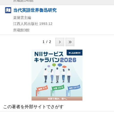
所蔵館140館
当代英語世界魯迅研究
楽黛雲主編
江西人民出版社
1993.12
所蔵館3館
1 / 2
この著者を外部サイトでさがす