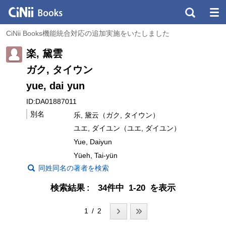
CiNii Books機能統合対応の追加実施をいたしました
楽, 黛雲
ガク, タイウン
yue, dai yun
ID:DA01887011
別名
乐, 黛云（ガク, タイウン）
ユエ, ダイユン（ユエ, ダイユン）
Yue, Daiyun
Yüeh, Tai-yün
同姓同名の著者を検索
検索結果
34件中 1-20 を表示
1 / 2