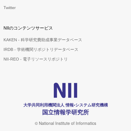
Twitter
NIIのコンテンツサービス
KAKEN - 科学研究費助成事業データベース
IRDB - 学術機関リポジトリデータベース
NII-REO - 電子リソースリポジトリ
大学共同利用機関法人 情報•システム研究機構
国立情報学研究所
© National Institute of Informatics