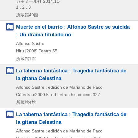
カモミール社
2014.11-
1 , 2 , 3
所蔵館49館
Muerte en el barrio ; Alfonso Sastre se suicida
; Un drama titulado no
Alfonso Sastre
Hiru
[2008]
Teatro 55
所蔵館1館
La taberna fantástica ; Tragedia fantástica de
la gitana Celestina
Alfonso Sastre ; edición de Mariano de Paco
Cátedra
c2000
5. ed
Letras hispánicas 327
所蔵館4館
La taberna fantástica ; Tragedia fantástica de
la gitana Celestina
Alfonso Sastre ; edición de Mariano de Paco