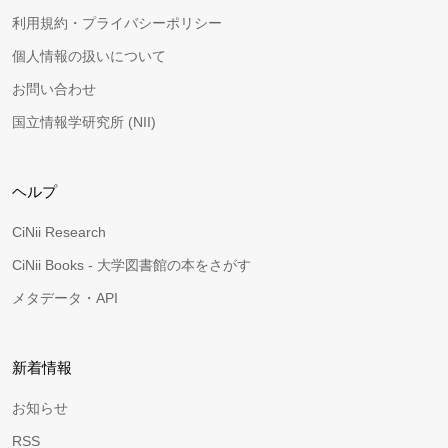
利用規約・プライバシーポリシー
個人情報の扱いについて
お問い合わせ
国立情報学研究所 (NII)
ヘルプ
CiNii Research
CiNii Books - 大学図書館の本をさがす
メタデータ・API
新着情報
お知らせ
RSS