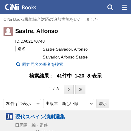
CiNii Books機能統合対応の追加実施をいたしました
Sastre, Alfonso
ID:DA02170748
別名
Sastre Salvador, Alfonso
Salvador, Alfonso Sastre
同姓同名の著者を検索
検索結果
41件中 1-20 を表示
1 / 3
20件ずつ表示
出版年：新しい順
現代スペイン演劇選集
田尻陽一編・監修