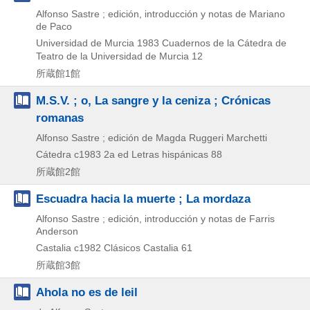
Alfonso Sastre ; edición, introducción y notas de Mariano
de Paco
Universidad de Murcia
1983
Cuadernos de la Cátedra de
Teatro de la Universidad de Murcia 12
所蔵館1館
M.S.V. ; o, La sangre y la ceniza ; Crónicas
romanas
Alfonso Sastre ; edición de Magda Ruggeri Marchetti
Cátedra
c1983
2a ed
Letras hispánicas 88
所蔵館2館
Escuadra hacia la muerte ; La mordaza
Alfonso Sastre ; edición, introducción y notas de Farris
Anderson
Castalia
c1982
Clásicos Castalia 61
所蔵館3館
Ahola no es de leil