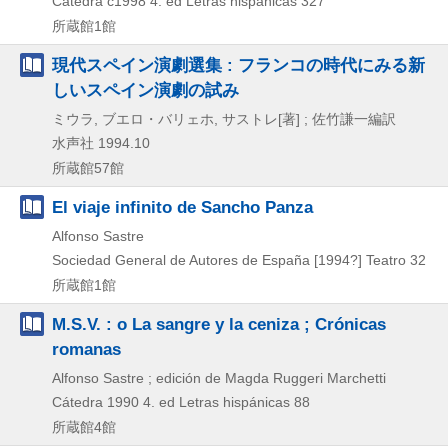
Cátedra
c1998
4. ed
Letras hispánicas 327
所蔵館1館
現代スペイン演劇選集 : フランコの時代にみる新
しいスペイン演劇の試み
ミウラ, ブエロ・バリェホ, サストレ[著] ; 佐竹謙一編訳
水声社
1994.10
所蔵館57館
El viaje infinito de Sancho Panza
Alfonso Sastre
Sociedad General de Autores de España
[1994?]
Teatro 32
所蔵館1館
M.S.V. : o La sangre y la ceniza ; Crónicas
romanas
Alfonso Sastre ; edición de Magda Ruggeri Marchetti
Cátedra
1990
4. ed
Letras hispánicas 88
所蔵館4館