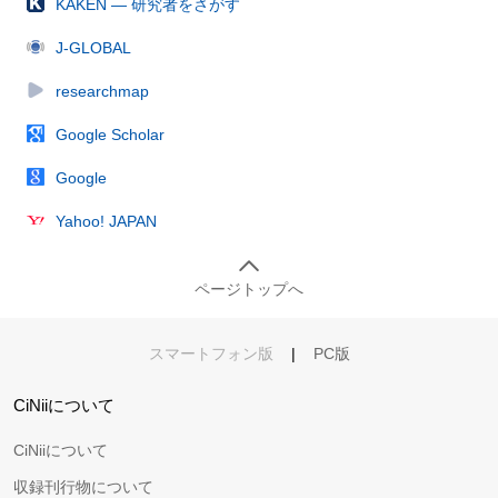
KAKEN — 研究者をさがす
J-GLOBAL
researchmap
Google Scholar
Google
Yahoo! JAPAN
ページトップへ
スマートフォン版
|
PC版
CiNiiについて
CiNiiについて
収録刊行物について