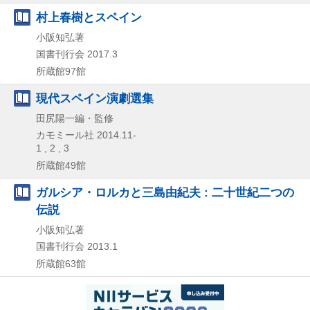
村上春樹とスペイン
小阪知弘著
国書刊行会
2017.3
所蔵館97館
現代スペイン演劇選集
田尻陽一編・監修
カモミール社
2014.11-
1 , 2 , 3
所蔵館49館
ガルシア・ロルカと三島由紀夫 : 二十世紀二つの
伝説
小阪知弘著
国書刊行会
2013.1
所蔵館63館