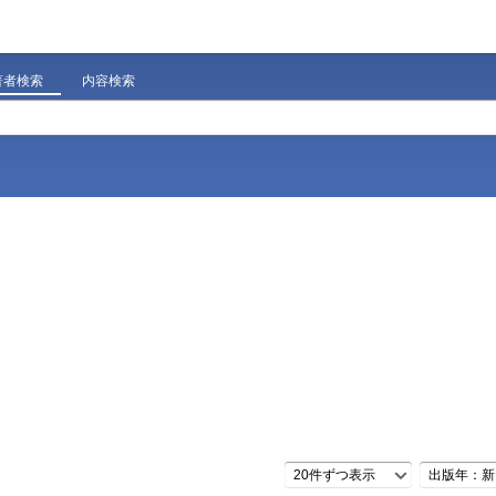
著者検索
内容検索
20件ずつ表示
出版年：新