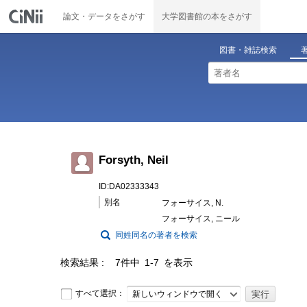
論文・データをさがす
大学図書館の本をさがす
図書・雑誌検索
Forsyth, Neil
ID:DA02333343
別名
フォーサイス, N.
フォーサイス, ニール
同姓同名の著者を検索
検索結果
7件中 1-7 を表示
すべて選択：
新しいウィンドウで開く