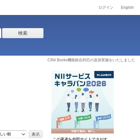
ログイン
English
検索
CiNii Books機能統合対応の追加実施をいたしました
しい順
この著者を外部サイトでさがす