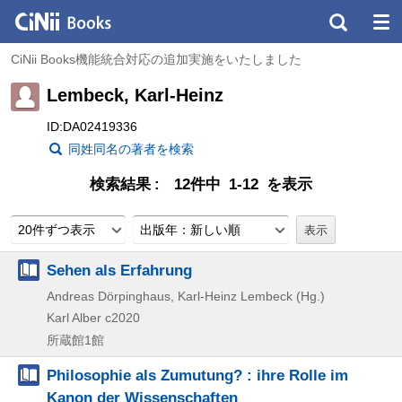
CiNii Books機能統合対応の追加実施をいたしました
Lembeck, Karl-Heinz
ID:DA02419336
同姓同名の著者を検索
検索結果
12件中 1-12 を表示
20件ずつ表示
出版年：新しい順
Sehen als Erfahrung
Andreas Dörpinghaus, Karl-Heinz Lembeck (Hg.)
Karl Alber
c2020
所蔵館1館
Philosophie als Zumutung? : ihre Rolle im
Kanon der Wissenschaften