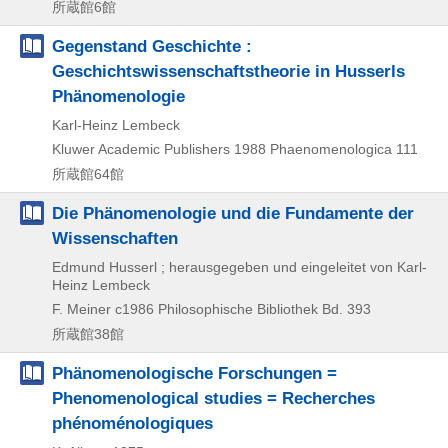
所蔵館6館
Gegenstand Geschichte :
Geschichtswissenschaftstheorie in Husserls
Phänomenologie
Karl-Heinz Lembeck
Kluwer Academic Publishers
1988
Phaenomenologica 111
所蔵館64館
Die Phänomenologie und die Fundamente der
Wissenschaften
Edmund Husserl ; herausgegeben und eingeleitet von Karl-
Heinz Lembeck
F. Meiner
c1986
Philosophische Bibliothek Bd. 393
所蔵館38館
Phänomenologische Forschungen =
Phenomenological studies = Recherches
phénoménologiques