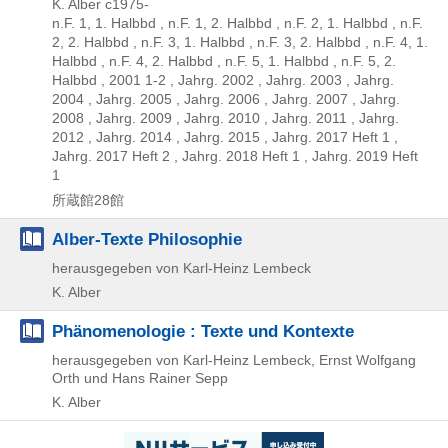
K. Alber
c1975-
n.F. 1, 1. Halbbd , n.F. 1, 2. Halbbd , n.F. 2, 1. Halbbd , n.F.
2, 2. Halbbd , n.F. 3, 1. Halbbd , n.F. 3, 2. Halbbd , n.F. 4, 1.
Halbbd , n.F. 4, 2. Halbbd , n.F. 5, 1. Halbbd , n.F. 5, 2.
Halbbd , 2001 1-2 , Jahrg. 2002 , Jahrg. 2003 , Jahrg.
2004 , Jahrg. 2005 , Jahrg. 2006 , Jahrg. 2007 , Jahrg.
2008 , Jahrg. 2009 , Jahrg. 2010 , Jahrg. 2011 , Jahrg.
2012 , Jahrg. 2014 , Jahrg. 2015 , Jahrg. 2017 Heft 1 ,
Jahrg. 2017 Heft 2 , Jahrg. 2018 Heft 1 , Jahrg. 2019 Heft
1
所蔵館28館
Alber-Texte Philosophie
herausgegeben von Karl-Heinz Lembeck
K. Alber
Phänomenologie : Texte und Kontexte
herausgegeben von Karl-Heinz Lembeck, Ernst Wolfgang
Orth und Hans Rainer Sepp
K. Alber