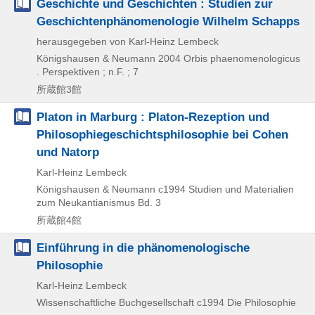
Geschichte und Geschichten : Studien zur
Geschichtenphänomenologie Wilhelm Schapps
herausgegeben von Karl-Heinz Lembeck
Königshausen & Neumann
2004
Orbis phaenomenologicus
. Perspektiven ; n.F. ; 7
所蔵館3館
Platon in Marburg : Platon-Rezeption und
Philosophiegeschichtsphilosophie bei Cohen
und Natorp
Karl-Heinz Lembeck
Königshausen & Neumann
c1994
Studien und Materialien
zum Neukantianismus Bd. 3
所蔵館4館
Einführung in die phänomenologische
Philosophie
Karl-Heinz Lembeck
Wissenschaftliche Buchgesellschaft
c1994
Die Philosophie