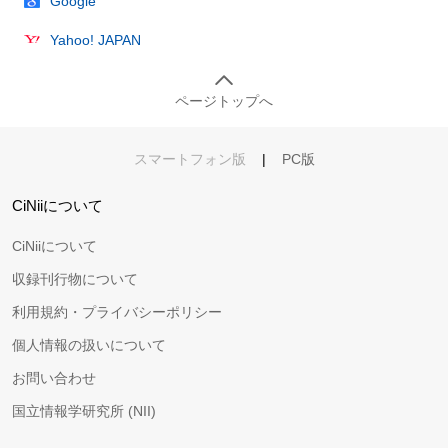
Google
Yahoo! JAPAN
ページトップへ
スマートフォン版
|
PC版
CiNiiについて
CiNiiについて
収録刊行物について
利用規約・プライバシーポリシー
個人情報の扱いについて
お問い合わせ
国立情報学研究所 (NII)