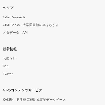
ヘルプ
CiNii Research
CiNii Books - 大学図書館の本をさがす
メタデータ・API
新着情報
お知らせ
RSS
Twitter
NIIのコンテンツサービス
KAKEN - 科学研究費助成事業データベース