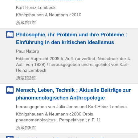
Karl-Heinz Lembeck
Königshausen & Neumann
c2010
所蔵館1館
Philosophie, ihr Problem und ihre Probleme :
Einführung in den kritischen Idealismus
Paul Natorp
Edition Ruprecht
2008
5. Aufl. (unveränd. Nachdruck der 4.
Aufl. von 1929) / herausgegeben und eingeleitet von Karl-
Heinz Lembeck
所蔵館2館
Mensch, Leben, Technik : Aktuelle Beiträge zur
phänomenologischen Anthropologie
herausgegeben von Julia Jonas und Karl-Heinz Lembeck
Königshausen & Neumann
c2006
Orbis
phaenomenologicus . Perspektiven ; n.F. 11
所蔵館5館