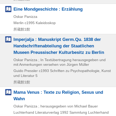
Eine Mondgeschichte : Erzählung
Oskar Panizza
Merlin
c1995
Kaleidoskop
所蔵館1館
Imperjalja : Manuskript Germ.Qu. 1838 der
Handschriftenabteilung der Staatlichen
Museen Preussischer Kulturbesitz zu Berlin
Oskar Panizza ; In Textübertragung herausgegeben und
mit Anmerkungen versehen von Jürgen Müller
Guido Pressler
c1993
Schriften zu Psychopathologie,
Kunst
und Literatur 5
所蔵館1館
Mama Venus : Texte zu Religion, Sexus und
Wahn
Oskar Panizza ; herausgegeben von Michael Bauer
Luchterhand Literaturverlag
1992
Sammlung Luchterhand