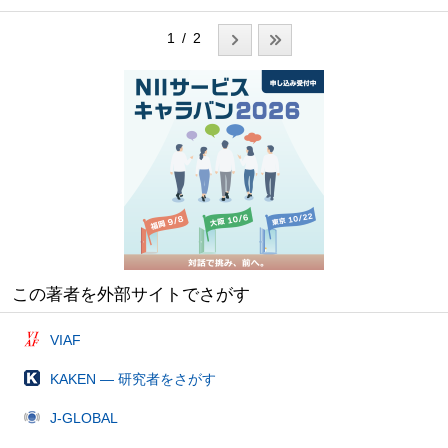
1 / 2
この著者を外部サイトでさがす
VIAF
KAKEN — 研究者をさがす
J-GLOBAL