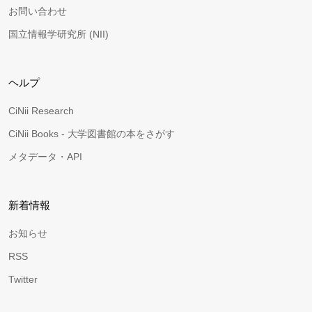
お問い合わせ
国立情報学研究所 (NII)
ヘルプ
CiNii Research
CiNii Books - 大学図書館の本をさがす
メタデータ・API
新着情報
お知らせ
RSS
Twitter