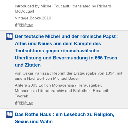
introduced by Michel Foucault ; translated by Richard
McDougall
Vintage Books
2010
所蔵館2館
Der teutsche Michel und der römische Papst :
Altes und Neues aus dem Kampfe des
Teutschtums gegen römisch-wälsche
Überlistung und Bevormundung in 666 Tesen
und Zitaten
von Oskar Panizza ; Reprint der Erstausgabe von 1894, mit
einem Nachwort von Michael Bauer
Allitera
2003
Edition Monacensia / Herausgeber,
Monacensia Literaturarchiv und Bibliothek,
Elisabeth
Tworek
所蔵館1館
Das Rothe Haus : ein Lesebuch zu Religion,
Sexus und Wahn