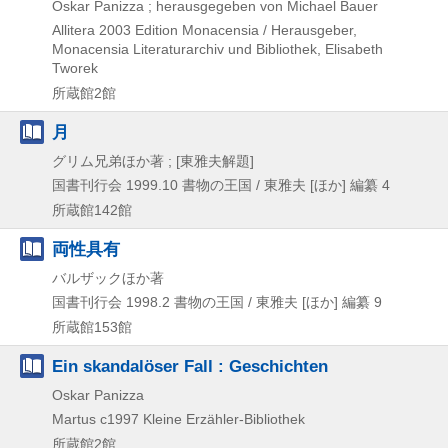
Oskar Panizza ; herausgegeben von Michael Bauer
Allitera
2003
Edition Monacensia / Herausgeber,
Monacensia Literaturarchiv und Bibliothek,
Elisabeth
Tworek
所蔵館2館
月
グリム兄弟ほか著 ; [東雅夫解題]
国書刊行会
1999.10
書物の王国 / 東雅夫 [ほか] 編纂 4
所蔵館142館
両性具有
バルザックほか著
国書刊行会
1998.2
書物の王国 / 東雅夫 [ほか] 編纂 9
所蔵館153館
Ein skandalöser Fall : Geschichten
Oskar Panizza
Martus
c1997
Kleine Erzähler-Bibliothek
所蔵館2館