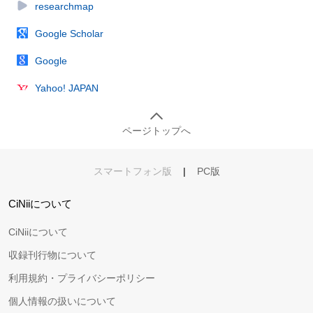
researchmap
Google Scholar
Google
Yahoo! JAPAN
ページトップへ
スマートフォン版
|
PC版
CiNiiについて
CiNiiについて
収録刊行物について
利用規約・プライバシーポリシー
個人情報の扱いについて