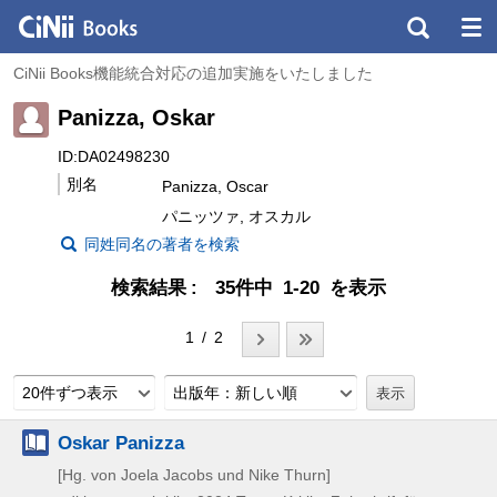
CiNii Books機能統合対応の追加実施をいたしました
Panizza, Oskar
ID:DA02498230
別名
Panizza, Oscar
パニッツァ, オスカル
同姓同名の著者を検索
検索結果
35件中 1-20 を表示
1 / 2
20件ずつ表示
出版年：新しい順
Oskar Panizza
[Hg. von Joela Jacobs und Nike Thurn]