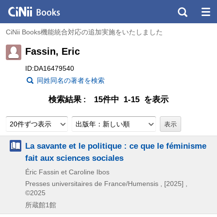
CiNii Books機能統合対応の追加実施をいたしました
Fassin, Eric
ID:DA16479540
同姓同名の著者を検索
検索結果
15件中 1-15 を表示
20件ずつ表示
出版年：新しい順
La savante et le politique : ce que le féminisme
fait aux sciences sociales
Éric Fassin et Caroline Ibos
Presses universitaires de France/Humensis ,
[2025] ,
©2025
所蔵館1館