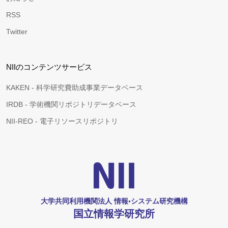
RSS
Twitter
NIIのコンテンツサービス
KAKEN - 科学研究費助成事業データベース
IRDB - 学術機関リポジトリデータベース
NII-REO - 電子リソースリポジトリ
大学共同利用機関法人 情報•システム研究機構
国立情報学研究所