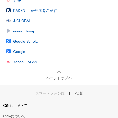
VIAF
KAKEN — 研究者をさがす
J-GLOBAL
researchmap
Google Scholar
Google
Yahoo! JAPAN
ページトップへ
スマートフォン版
|
PC版
CiNiiについて
CiNiiについて