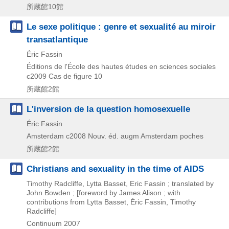
所蔵館10館
Le sexe politique : genre et sexualité au miroir
transatlantique
Éric Fassin
Éditions de l'École des hautes études en sciences sociales
c2009
Cas de figure 10
所蔵館2館
L'inversion de la question homosexuelle
Éric Fassin
Amsterdam
c2008
Nouv. éd. augm
Amsterdam poches
所蔵館2館
Christians and sexuality in the time of AIDS
Timothy Radcliffe, Lytta Basset, Eric Fassin ; translated by
John Bowden ; [foreword by James Alison ; with
contributions from Lytta Basset, Éric Fassin, Timothy
Radcliffe]
Continuum
2007