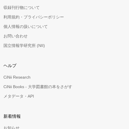
収録刊行物について
利用規約・プライバシーポリシー
個人情報の扱いについて
お問い合わせ
国立情報学研究所 (NII)
ヘルプ
CiNii Research
CiNii Books - 大学図書館の本をさがす
メタデータ・API
新着情報
お知らせ