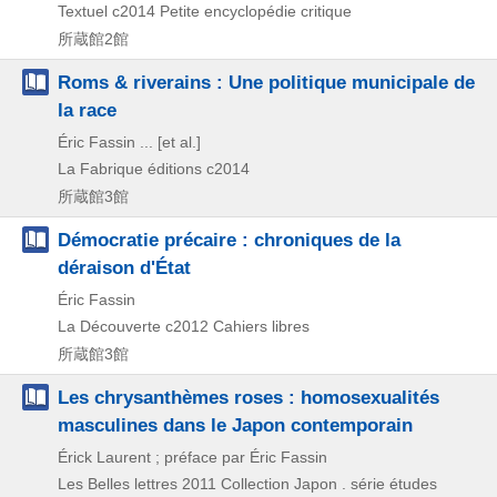
Textuel
c2014
Petite encyclopédie critique
所蔵館2館
Roms & riverains : Une politique municipale de
la race
Éric Fassin ... [et al.]
La Fabrique éditions
c2014
所蔵館3館
Démocratie précaire : chroniques de la
déraison d'État
Éric Fassin
La Découverte
c2012
Cahiers libres
所蔵館3館
Les chrysanthèmes roses : homosexualités
masculines dans le Japon contemporain
Érick Laurent ; préface par Éric Fassin
Les Belles lettres
2011
Collection Japon . série études