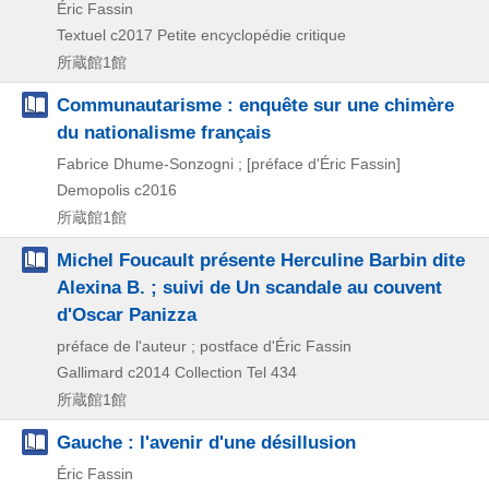
Éric Fassin
Textuel
c2017
Petite encyclopédie critique
所蔵館1館
Communautarisme : enquête sur une chimère
du nationalisme français
Fabrice Dhume-Sonzogni ; [préface d'Éric Fassin]
Demopolis
c2016
所蔵館1館
Michel Foucault présente Herculine Barbin dite
Alexina B. ; suivi de Un scandale au couvent
d'Oscar Panizza
préface de l'auteur ; postface d'Éric Fassin
Gallimard
c2014
Collection Tel 434
所蔵館1館
Gauche : l'avenir d'une désillusion
Éric Fassin