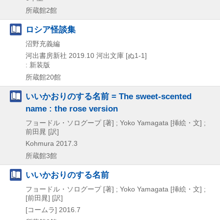
所蔵館2館
ロシア怪談集
沼野充義編
河出書房新社
2019.10
河出文庫 [ぬ1-1]
: 新装版
所蔵館20館
いいかおりのする名前 = The sweet-scented
name : the rose version
フョードル・ソログープ [著] ; Yoko Yamagata [挿絵・文] ;
前田晁 [訳]
Kohmura
2017.3
所蔵館3館
いいかおりのする名前
フョードル・ソログープ [著] ; Yoko Yamagata [挿絵・文] ;
[前田晁] [訳]
[コームラ]
2016.7