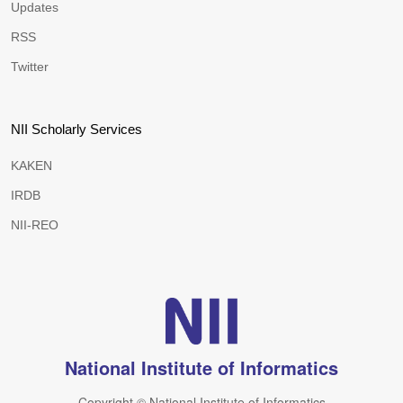
Updates
RSS
Twitter
NII Scholarly Services
KAKEN
IRDB
NII-REO
National Institute of Informatics
Copyright © National Institute of Informatics