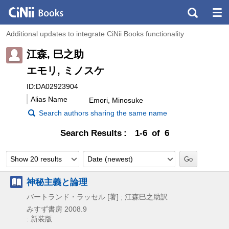
Additional updates to integrate CiNii Books functionality
江森, 巳之助
エモリ, ミノスケ
ID:DA02923904
Alias Name
Emori, Minosuke
Search authors sharing the same name
Search Results
1-6 of 6
Show 20 results
Date (newest)
神秘主義と論理
バートランド・ラッセル [著] ; 江森巳之助訳
みすず書房
2008.9
: 新装版