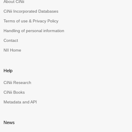
About CiNii
CiNii Incorporated Databases
Terms of use & Privacy Policy
Handling of personal information
Contact
NII Home
Help
CiNii Research
CiNii Books
Metadata and API
News