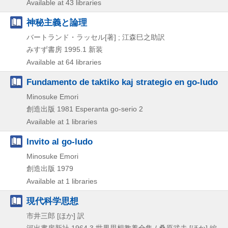
Available at 43 libraries
神秘主義と論理
バートランド・ラッセル[著] ; 江森巳之助訳
みすず書房
1995.1
新装
Available at 64 libraries
Fundamento de taktiko kaj strategio en go-ludo
Minosuke Emori
創造出版
1981
Esperanta go-serio 2
Available at 1 libraries
Invito al go-ludo
Minosuke Emori
創造出版
1979
Available at 1 libraries
現代科学思想
市井三郎 [ほか] 訳
河出書房新社
1964.3
世界思想教養全集 / 桑原武夫 [ほか] 編