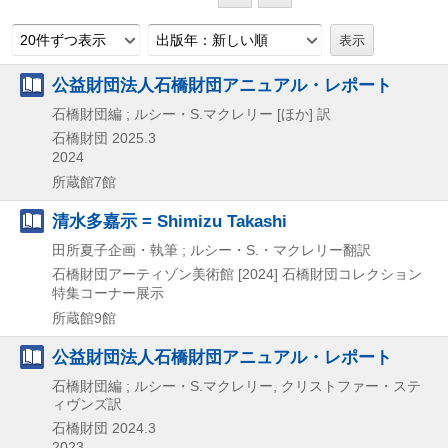
20件ずつ表示
出版年：新しい順
公益財団法人石橋財団アニュアル・レポート
石橋財団編 ; ルシー・S.マクレリー [ほか] 訳
石橋財団
2025.3
2024
所蔵館7館
清水多嘉示 = Shimizu Takashi
田所夏子企画・執筆 ; ルシー・S.・マクレリー翻訳
石橋財団アーティゾン美術館
[2024]
石橋財団コレクション
特集コーナー展示
所蔵館9館
公益財団法人石橋財団アニュアル・レポート
石橋財団編 ; ルシー・S.マクレリー, クリストファー・ステ
ィヴンズ訳
石橋財団
2024.3
2023