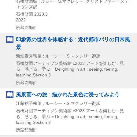
石橋財団編 ; ルシー・S.マクレリー, クリストファー・ステ
ィヴンズ訳
石橋財団
2023.3
2022
所蔵館9館
印象派の世界を体感する : 近代都市パリの日常風
景
新畑泰秀執筆 ; ルーシー・S.マクレリー翻訳
石橋財団アーティゾン美術館
c2023
アートを楽しむ : 見
る、感じる、学ぶ = Delighting in art : seeing,
feeling,
learning Section 3
所蔵館8館
風景画への旅 : 描かれた景色に浸ってみよう
江藤祐子執筆 ; ルーシー・S.マクレリー翻訳
石橋財団アーティゾン美術館
c2023
アートを楽しむ : 見
る、感じる、学ぶ = Delighting in art : seeing,
feeling,
learning Section 2
所蔵館8館