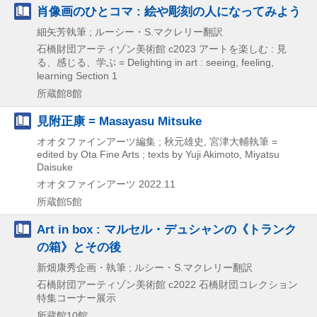
肖像画のひとコマ : 絵や彫刻の人になってみよう
細矢芳執筆 ; ルーシー・S.マクレリー翻訳
石橋財団アーティゾン美術館
c2023
アートを楽しむ : 見
る、感じる、学ぶ = Delighting in art : seeing,
feeling,
learning Section 1
所蔵館8館
見附正康 = Masayasu Mitsuke
オオタファインアーツ編集 ; 秋元雄史, 宮津大輔執筆 =
edited by Ota Fine Arts ; texts by Yuji Akimoto, Miyatsu
Daisuke
オオタファインアーツ
2022.11
所蔵館5館
Art in box : マルセル・デュシャンの《トランク
の箱》とその後
新畑康秀企画・執筆 ; ルシー・S.マクレリー翻訳
石橋財団アーティゾン美術館
c2022
石橋財団コレクション
特集コーナー展示
所蔵館10館