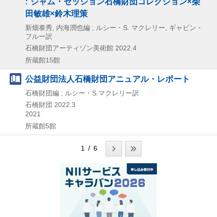
: ジャム・セッション石橋財団コレクション×柴
田敏雄×鈴木理策
新畑泰秀, 内海潤也編 ; ルシー・S. マクレリー, ギャビン・
フルー訳
石橋財団アーティゾン美術館
2022.4
所蔵館15館
公益財団法人石橋財団アニュアル・レポート
石橋財団編 ; ルシー・S.マクレリー訳
石橋財団
2022.3
2021
所蔵館5館
1 / 6