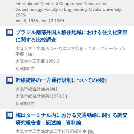
International Center of Cooperative Research in
Biotechnology, Faculty of Engineering, Osaka University
1985-
Vol. 8, 1985 , Vol.12 1989
ブラジル南部外国人移住地域における住文化変容
に関する比較調査
大阪大学工学部,サンパウロ大学芸術・コミュニケーション
学部〔編〕
大阪大学工学部
1982.3
所蔵館2館
幹線街路の一方通行規制についての検討
大阪市総合計画局 [編]
大阪市総合計画局
[1973.3.]
所蔵館1館
梅田ターミナル内における交通動線に関する調査
研究報告書 : 記述編 : 資料編
大阪大学工学部建築工学科計画研究室 [編]