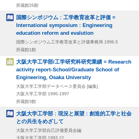
所蔵館25館
国際シンポジウム : 工学教育改革と評価 =
International symposium : Engineering
education reform and evalution
国際シンポジウム工学教育改革と評価事務局
1996.5
所蔵館1館
大阪大学工学部/工学研究科研究業績 = Research
activity report-School/Graduate School of
Engineering, Osaka University
大阪大学工学部データベース委員会 [編集]
大阪大学工学部
1996-1997
所蔵館3館
大阪大学工学部 : 現況と展望 : 創造的工学と社会
との共生をめざして
大阪大学工学部自己評価委員会編
大阪大学工学部
1993.12