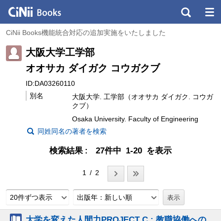
CiNii Books機能統合対応の追加実施をいたしました
大阪大学工学部
オオサカ ダイガク コウガクブ
ID:DA03260110
別名
大阪大学. 工学部（オオサカ ダイガク. コウガ
クブ）
Osaka University. Faculty of Engineering
同姓同名の著者を検索
検索結果
27件中 1-20 を表示
1 / 2
20件ずつ表示
出版年：新しい順
大学を変えた人間力PROJECT C : 教職協働への