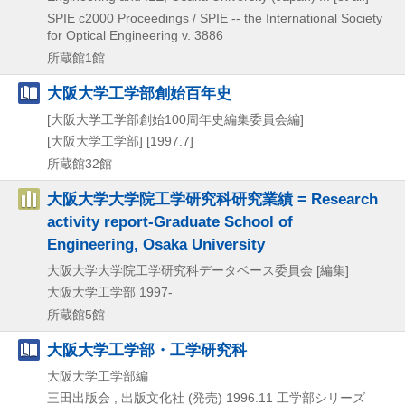
SPIE
c2000
Proceedings / SPIE -- the International Society
for Optical Engineering v. 3886
所蔵館1館
大阪大学工学部創始百年史
[大阪大学工学部創始100周年史編集委員会編]
[大阪大学工学部]
[1997.7]
所蔵館32館
大阪大学大学院工学研究科研究業績 = Research
activity report-Graduate School of
Engineering, Osaka University
大阪大学大学院工学研究科データベース委員会 [編集]
大阪大学工学部
1997-
所蔵館5館
大阪大学工学部・工学研究科
大阪大学工学部編
三田出版会 , 出版文化社 (発売)
1996.11
工学部シリーズ