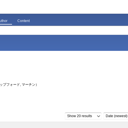
uthor
Content
ップフォード, マーチン）
Show 20 results
Date (newest)