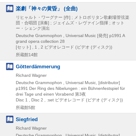
楽劇「神々の黄昏」 (全曲)
リヒャルト・ワーグナー [作] ; メトロポリタン歌劇場管弦楽
団・合唱団 [演奏] ; ジェイムズ・レヴァイン指揮 ; オット
ー・シェンク演出
Deutsche Grammophon , Universal Music [発売]
p1991
A
grand opera collection 28
[セット] , 1 , 2
ビデオレコード (ビデオ (ディスク))
所蔵館14館
Götterdämmerung
Richard Wagner
Deutsche Grammophon , Universal Music, [distributor]
p1991
Der Ring des Nibelungen : ein Bühnenfestspiel für
drei Tage und einen Vorabend 第3夜
Disc 1 , Disc 2 , :set
ビデオレコード (ビデオ (ディスク))
所蔵館5館
Siegfried
Richard Wagner
Deutsche Grammophon , Universal Music, [distributor]