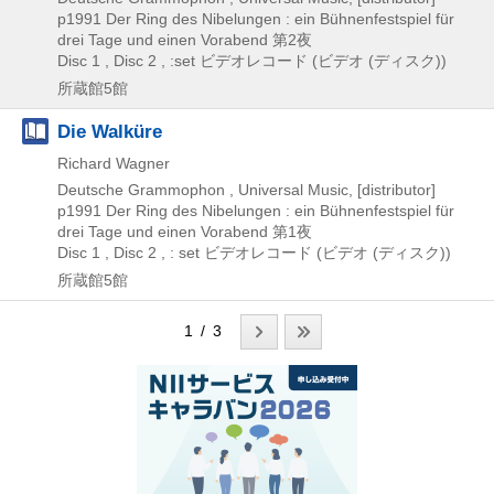
p1991
Der Ring des Nibelungen : ein Bühnenfestspiel für
drei Tage und einen Vorabend 第2夜
Disc 1 , Disc 2 , :set
ビデオレコード (ビデオ (ディスク))
所蔵館5館
Die Walküre
Richard Wagner
Deutsche Grammophon , Universal Music, [distributor]
p1991
Der Ring des Nibelungen : ein Bühnenfestspiel für
drei Tage und einen Vorabend 第1夜
Disc 1 , Disc 2 , : set
ビデオレコード (ビデオ (ディスク))
所蔵館5館
1 / 3