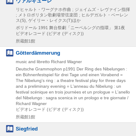
ヴァルキューレ
リヒャルト・ワーグナホ作曲 ; ジェイムズ・レヴァイン指揮
; メトロポリタン歌劇場管弦楽団 ; ヒルデガルト・ベーレン
ス(S), ゲイリー・レイクス(T)ほか
ポリドール
1991
舞台祭劇「ニーベルングの指環」 第1夜
ビデオレコード (ビデオ (ディスク))
所蔵館1館
Götterdämmerung
music and libretto Richard Wagner
Deutsche Grammophon
p1991
Der Ring des Nibelungen :
ein Bühnenfestspiel für drei Tage und einen Vorabend =
The Nibelung's ring : a theatre festival play for three days
and a preliminary evening = L'anneau du Nibelung : un
festival scénique en trois journées et un prologue = L'anello
del Nibelungo : sagra scenica in un prologo e tre giornate /
Richard Wagner
ビデオレコード (ビデオ (ディスク))
所蔵館1館
Siegfried