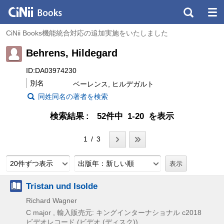
CiNii Books機能統合対応の追加実施をいたしました
Behrens, Hildegard
ID:DA03974230
別名
ベーレンス, ヒルデガルト
同姓同名の著者を検索
検索結果
52件中 1-20 を表示
1 / 3
20件ずつ表示
出版年：新しい順
Tristan und Isolde
Richard Wagner
C major , 輸入販売元: キングインターナショナル
c2018
ビデオレコード (ビデオ (ディスク))