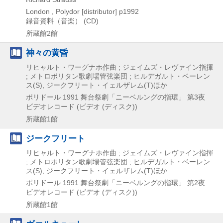
London , Polydor [distributor]
p1992
録音資料（音楽） (CD)
所蔵館2館
神々の黄昏
リヒャルト・ワーグナホ作曲 ; ジェイムズ・レヴァイン指揮
; メトロポリタン歌劇場管弦楽団 ; ヒルデガルト・ベーレン
ス(S), ジークフリート・イェルザレム(T)ほか
ポリドール
1991
舞台祭劇「ニーベルングの指環」 第3夜
ビデオレコード (ビデオ (ディスク))
所蔵館1館
ジークフリート
リヒャルト・ワーグナホ作曲 ; ジェイムズ・レヴァイン指揮
; メトロポリタン歌劇場管弦楽団 ; ヒルデガルト・ベーレン
ス(S), ジークフリート・イェルザレム(T)ほか
ポリドール
1991
舞台祭劇「ニーベルングの指環」 第2夜
ビデオレコード (ビデオ (ディスク))
所蔵館1館