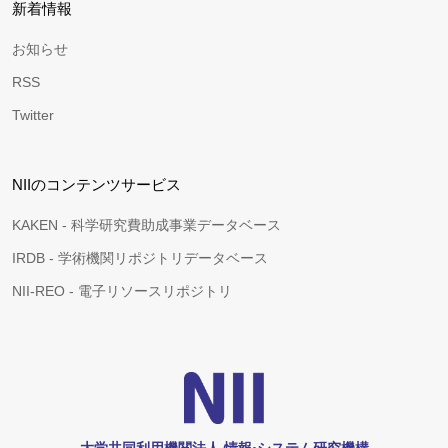
新着情報
お知らせ
RSS
Twitter
NIIのコンテンツサービス
KAKEN - 科学研究費助成事業データベース
IRDB - 学術機関リポジトリデータベース
NII-REO - 電子リソースリポジトリ
大学共同利用機関法人 情報•システム研究機構