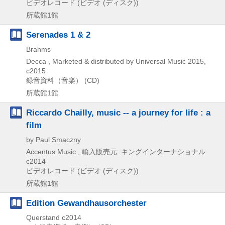
ビデオレコード (ビデオ (ディスク))
所蔵館1館
Serenades 1 & 2
Brahms
Decca , Marketed & distributed by Universal Music
2015,
c2015
録音資料（音楽） (CD)
所蔵館1館
Riccardo Chailly, music -- a journey for life : a
film
by Paul Smaczny
Accentus Music , 輸入販売元: キングインターナショナル
c2014
ビデオレコード (ビデオ (ディスク))
所蔵館1館
Edition Gewandhausorchester
Querstand
c2014