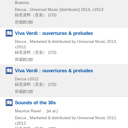
Brahms
Decca , Universal Music [distributor]
2014, c2013
録音資料（音楽） (CD)
所蔵館3館
Viva Verdi : ouvertures & preludes
Decca , Marketed & distributed by Universal Music
2013,
c2012
録音資料（音楽） (CD)
所蔵館2館
Viva Verdi : ouvertures & preludes
Decca
c2012
録音資料（音楽） (CD)
所蔵館1館
Sounds of the 30s
Maurice Ravel ... [et al.]
Decca , Marketed & distributed by Universal Music
2012,
c2012