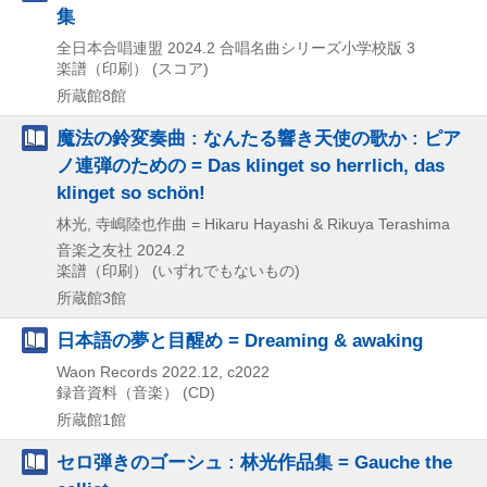
集
全日本合唱連盟
2024.2
合唱名曲シリーズ小学校版 3
楽譜（印刷） (スコア)
所蔵館8館
魔法の鈴変奏曲 : なんたる響き天使の歌か : ピア
ノ連弾のための = Das klinget so herrlich, das
klinget so schön!
林光, 寺嶋陸也作曲 = Hikaru Hayashi & Rikuya Terashima
音楽之友社
2024.2
楽譜（印刷） (いずれでもないもの)
所蔵館3館
日本語の夢と目醒め = Dreaming & awaking
Waon Records
2022.12, c2022
録音資料（音楽） (CD)
所蔵館1館
セロ弾きのゴーシュ : 林光作品集 = Gauche the