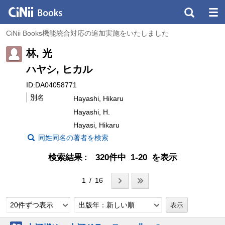
CiNii Books機能統合対応の追加実施をいたしました
林, 光
ハヤシ, ヒカル
ID:DA04058771
別名
Hayashi, Hikaru
Hayashi, H.
Hayasi, Hikaru
同姓同名の著者を検索
検索結果
320件中 1-20 を表示
1 / 16
20件ずつ表示
出版年：新しい順