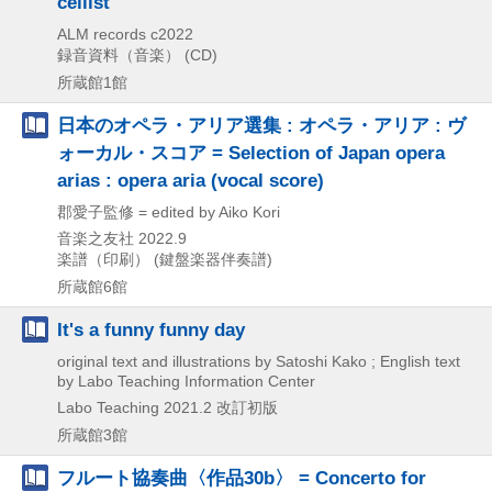
cellist
ALM records
c2022
録音資料（音楽） (CD)
所蔵館1館
日本のオペラ・アリア選集 : オペラ・アリア : ヴ
ォーカル・スコア = Selection of Japan opera
arias : opera aria (vocal score)
郡愛子監修 = edited by Aiko Kori
音楽之友社
2022.9
楽譜（印刷） (鍵盤楽器伴奏譜)
所蔵館6館
It's a funny funny day
original text and illustrations by Satoshi Kako ; English text
by Labo Teaching Information Center
Labo Teaching
2021.2
改訂初版
所蔵館3館
フルート協奏曲〈作品30b〉 = Concerto for