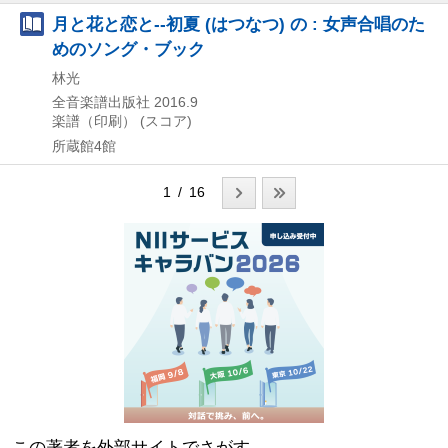
月と花と恋と--初夏 (はつなつ) の : 女声合唱のた
めのソング・ブック
林光
全音楽譜出版社
2016.9
楽譜（印刷） (スコア)
所蔵館4館
1 / 16
この著者を外部サイトでさがす