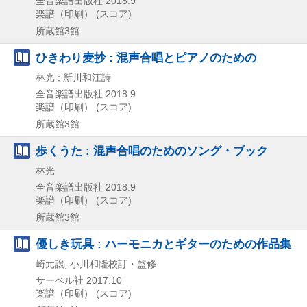
全音楽譜出版社
2018.9
楽譜（印刷） (スコア)
所蔵館3館
ひきわり麦抄 : 混声合唱とピアノのための
林光 ; 新川和江詩
全音楽譜出版社
2018.9
楽譜（印刷） (スコア)
所蔵館3館
歩くうた : 混声合唱のためのソング・ブック
林光
全音楽譜出版社
2018.9
楽譜（印刷） (スコア)
所蔵館3館
優しき玩具 : ハーモニカとギターのための作品集
崎元譲, 小川和隆校訂・監修
サーベル社
2017.10
楽譜（印刷） (スコア)