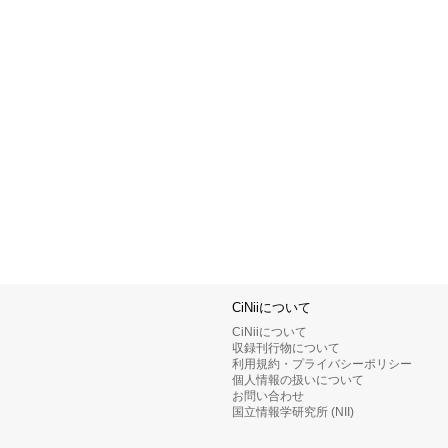
CiNiiについて
CiNiiについて
収録刊行物について
利用規約・プライバシーポリシー
個人情報の扱いについて
お問い合わせ
国立情報学研究所 (NII)