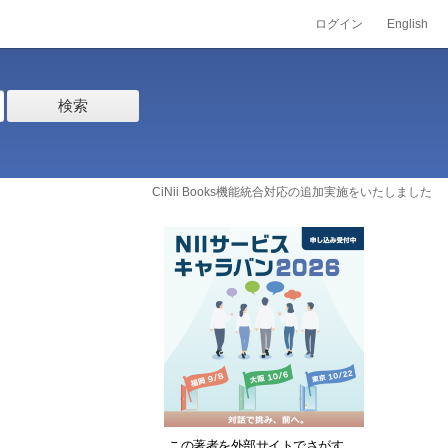
ログイン
English
検索
CiNii Books機能統合対応の追加実施をいたしました
この著者を外部サイトでさがす