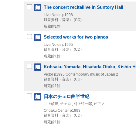
The concert recitallive in Suntory Hall
Live Notes
p1998
録音資料（音楽） (CD)
所蔵館1館
Selected works for two pianos
Live Notes
p1995
録音資料（音楽） (CD)
所蔵館1館
Kohsaku Yamada, Hisatada Otaka, Kishio Hi
Victor
p1995
Contemporary music of Japan 2
録音資料（音楽） (CD)
所蔵館1館
日本のチェロ曲半世紀
井上頼豊, チェロ ; 村上弦一郎, ピアノ
Ongaku Center
p1993
録音資料（音楽） (CD)
所蔵館1館