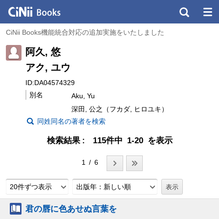
CiNii Books機能統合対応の追加実施をいたしました
阿久, 悠
アク, ユウ
ID:DA04574329
別名
Aku, Yu
深田, 公之（フカダ, ヒロユキ）
同姓同名の著者を検索
検索結果
115件中 1-20 を表示
1 / 6
20件ずつ表示
出版年：新しい順
君の唇に色あせぬ言葉を