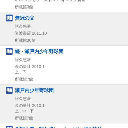
所蔵館3館
無冠の父
阿久悠著
岩波書店
2011.10
所蔵館30館
続・瀬戸内少年野球団
阿久悠著
金の星社
2010.1
上 , 下
所蔵館7館
瀬戸内少年野球団
阿久悠著
金の星社
2010.1
上 , 中 , 下
所蔵館7館