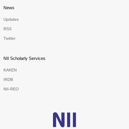
News
Updates
RSS
Twitter
NII Scholarly Services
KAKEN
IRDB
NII-REO