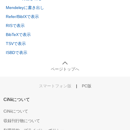
Mendeleyに書き出し
Refer/BibIXで表示
RISで表示
BibTeXで表示
TSVで表示
ISBDで表示
ページトップへ
スマートフォン版
|
PC版
CiNiiについて
CiNiiについて
収録刊行物について