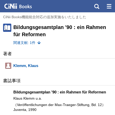
CiNii Books機能統合対応の追加実施をいたしました
Bildungsgesamtplan '90 : ein Rahmen
für Reformen
関連文献: 1件
著者
Klemm, Klaus
書誌事項
Bildungsgesamtplan '90 : ein Rahmen für Reformen
Klaus Klemm u.a.
（Veröffentlichungen der Max-Traeger-Stiftung, Bd. 12）
Juventa, 1990