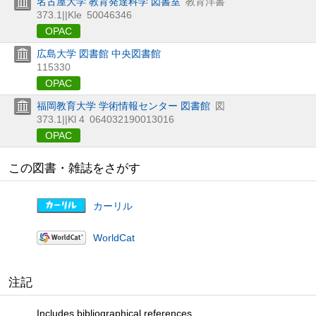
名古屋大学 教育発達科学 図書室
教育洋書
373.1||Kle
50046346
OPAC
広島大学 図書館 中央図書館
115330
OPAC
福岡教育大学 学術情報センター 図書館
図
373.1||Kl 4
064032190013016
OPAC
この図書・雑誌をさがす
カーリル
WorldCat
注記
Includes bibliographical references