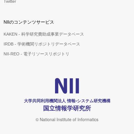
Twitter
NIIのコンテンツサービス
KAKEN - 科学研究費助成事業データベース
IRDB - 学術機関リポジトリデータベース
NII-REO - 電子リソースリポジトリ
大学共同利用機関法人 情報•システム研究機構
国立情報学研究所
© National Institute of Informatics