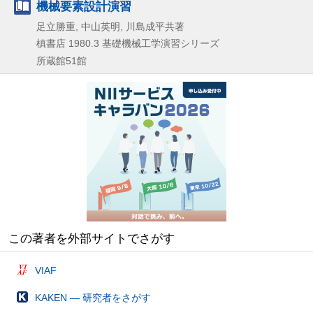
機械要素設計演習
足立勝重, 中山英明, 川島成平共著
槙書店
1980.3
基礎機械工学演習シリーズ
所蔵館51館
この著者を外部サイトでさがす
VIAF
KAKEN — 研究者をさがす