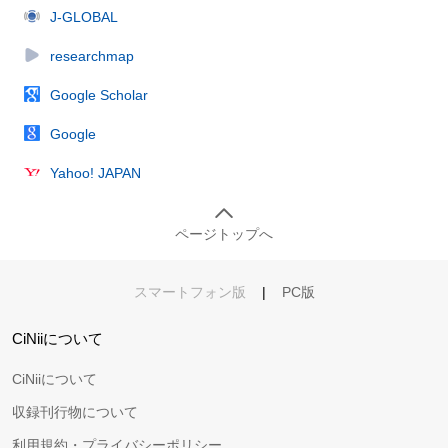
J-GLOBAL
researchmap
Google Scholar
Google
Yahoo! JAPAN
ページトップへ
スマートフォン版
|
PC版
CiNiiについて
CiNiiについて
収録刊行物について
利用規約・プライバシーポリシー