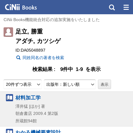
CiNii Books機能統合対応の追加実施をいたしました
足立, 勝重
アダチ, カツシゲ
ID:DA05048897
同姓同名の著者を検索
検索結果
9件中 1-9 を表示
20件ずつ表示
出版年：新しい順
材料加工学
澤井猛 [ほか] 著
朝倉書店
2009.4
第2版
所蔵館94館
わかる機械要素設計