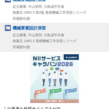
足立勝重, 中山英明, 川島成平共著
槙書店
1993.3
第2版
基礎機械工学演習シリーズ
所蔵館41館
機械要素設計演習
足立勝重, 中山英明, 川島成平共著
槙書店
1980.3
基礎機械工学演習シリーズ
所蔵館51館
この著者を外部サイトでさがす