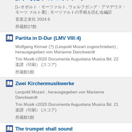
[レオポルト・モーツァルト, ウォルフガング・アマデウス・
モーツ ァルト著] ; モーツァルトの手紙を読む会編訳
音楽之友社
2024.6
所蔵館27館
Partita in D-Dur (LMV VIII:4)
Wolfgang Kirmair (?) (Leopold Mozart zugeschrieben) ;
herausgegeben von Marianne Danckwardt
Trio Musik
c2020
Documenta Augustana Musica Bd. 22
楽譜（印刷） (スコア)
所蔵館1館
Zwei Kirchenmusikwerke
Leopold Mozart ; herausgegeben von Marianne
Danckwardt
Trio Musik
c2020
Documenta Augustana Musica Bd. 21
楽譜（印刷） (スコア)
所蔵館1館
The trumpet shall sound