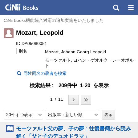
CiNii Books機能統合対応の追加実施をいたしました
Mozart, Leopold
ID:DA05080051
別名
Mozart, Johann Georg Leopold
モーツァルト, ヨハン・ゲオルク・レーオポル
ト
同姓同名の著者を検索
検索結果
209件中 1-20 を表示
1 / 11
20件ずつ表示
出版年：新しい順
モーツァルト父の夢、子の夢 : 往復書簡から読み
解く「父と子のデュオドラマ」