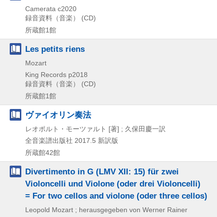
Camerata
c2020
録音資料（音楽） (CD)
所蔵館1館
Les petits riens
Mozart
King Records
p2018
録音資料（音楽） (CD)
所蔵館1館
ヴァイオリン奏法
レオポルト・モーツァルト [著] ; 久保田慶一訳
全音楽譜出版社
2017.5
新訳版
所蔵館42館
Divertimento in G (LMV XII: 15) für zwei
Violoncelli und Violone (oder drei Violoncelli)
= For two cellos and violone (oder three cellos)
Leopold Mozart ; herausgegeben von Werner Rainer