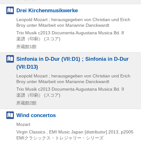
Drei Kirchenmusikwerke
Leopold Mozart ; herausgegeben von Christian und Erich
Broy unter Mitarbeit von Marianne Danckwardt
Trio Musik
c2013
Documenta Augustana Musica Bd. 8
楽譜（印刷） (スコア)
所蔵館1館
Sinfonia in D-Dur (VII:D1) ; Sinfonia in D-Dur
(VII:D13)
Leopold Mozart ; herausgegeben von Christian und Erich
Broy unter Mitarbeit von Marianne Danckwardt
Trio Musik
c2013
Documenta Augustana Musica Bd. 9
楽譜（印刷） (スコア)
所蔵館2館
Wind concertos
Mozart
Virgin Classics , EMI Music Japan [distributor]
2013, p2005
EMIクラシックス・トレジャリー・シリーズ