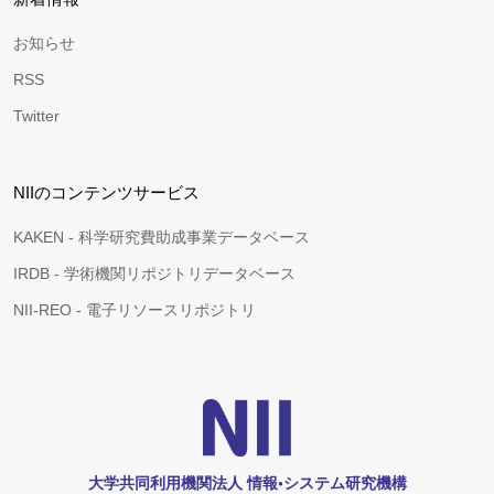
お知らせ
RSS
Twitter
NIIのコンテンツサービス
KAKEN - 科学研究費助成事業データベース
IRDB - 学術機関リポジトリデータベース
NII-REO - 電子リソースリポジトリ
大学共同利用機関法人 情報•システム研究機構