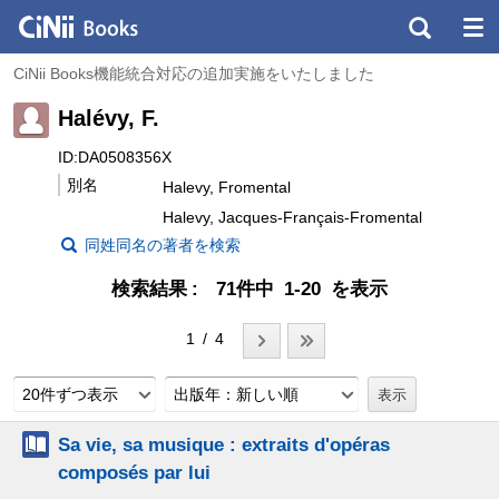
CiNii Books機能統合対応の追加実施をいたしました
Halévy, F.
ID:DA0508356X
別名
Halevy, Fromental
Halevy, Jacques-Français-Fromental
同姓同名の著者を検索
検索結果
71件中 1-20 を表示
1 / 4
20件ずつ表示
出版年：新しい順
Sa vie, sa musique : extraits d'opéras
composés par lui