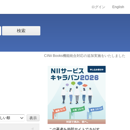
ログイン
English
検索
CiNii Books機能統合対応の追加実施をいたしました
しい順
この著者を外部サイトでさがす