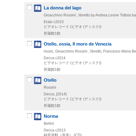
La donna del lago
Gioacchino Rossini ; libretto by Andrea Leone Tottola ba
Erato
c2015
ビデオレコード (ビデオ (ディスク))
所蔵館1館
Otello, ossia, Il moro de Venezia
music, Gioacchino Rossini ; libretto, Francesco Maria Be
Decca
c2014
ビデオレコード (ビデオ (ディスク))
所蔵館1館
Otello
Rossini
Decca,
[2014]
ビデオレコード (ビデオ (ディスク))
所蔵館1館
Norma
Bellini
Decca
c2013
録音資料（音楽） (CD)