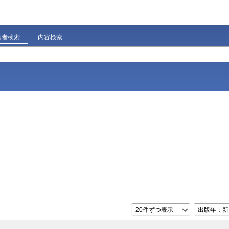
著者検索
内容検索
20件ずつ表示
出版年：新