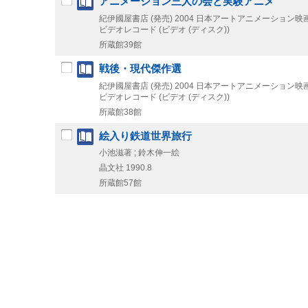
アニメーション三人の会と実験アニメ
紀伊國屋書店 (発売)
2004
日本アートアニメーション映画
ビデオレコード (ビデオ (ディスク))
所蔵館39館
戦後・現代傑作選
紀伊國屋書店 (発売)
2004
日本アートアニメーション映画
ビデオレコード (ビデオ (ディスク))
所蔵館38館
絵入り鉄道世界旅行
小池滋著 ; 鈴木伸一絵
晶文社
1990.8
所蔵館57館