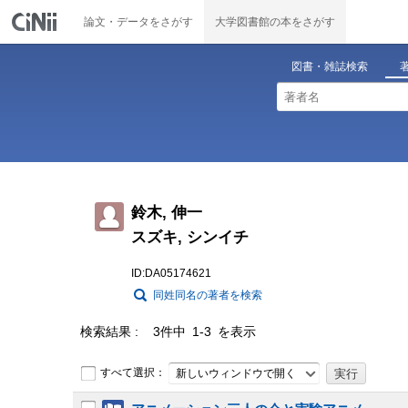
論文・データをさがす
大学図書館の本をさがす
図書・雑誌検索
鈴木, 伸一
スズキ, シンイチ
ID:DA05174621
同姓同名の著者を検索
検索結果
3件中 1-3 を表示
すべて選択：
新しいウィンドウで開く