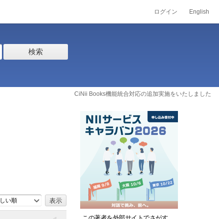
ログイン
English
検索
CiNii Books機能統合対応の追加実施をいたしました
しい順
この著者を外部サイトでさがす