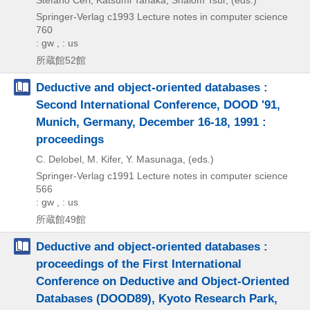
Springer-Verlag
c1993
Lecture notes in computer science
760
: gw , : us
所蔵館52館
Deductive and object-oriented databases :
Second International Conference, DOOD '91,
Munich, Germany, December 16-18, 1991 :
proceedings
C. Delobel, M. Kifer, Y. Masunaga, (eds.)
Springer-Verlag
c1991
Lecture notes in computer science
566
: gw , : us
所蔵館49館
Deductive and object-oriented databases :
proceedings of the First International
Conference on Deductive and Object-Oriented
Databases (DOOD89), Kyoto Research Park,