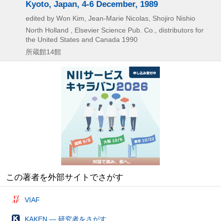
Kyoto, Japan, 4-6 December, 1989
edited by Won Kim, Jean-Marie Nicolas, Shojiro Nishio
North Holland , Elsevier Science Pub. Co., distributors for
the United States and Canada
1990
所蔵館14館
この著者を外部サイトでさがす
VIAF
KAKEN — 研究者をさがす