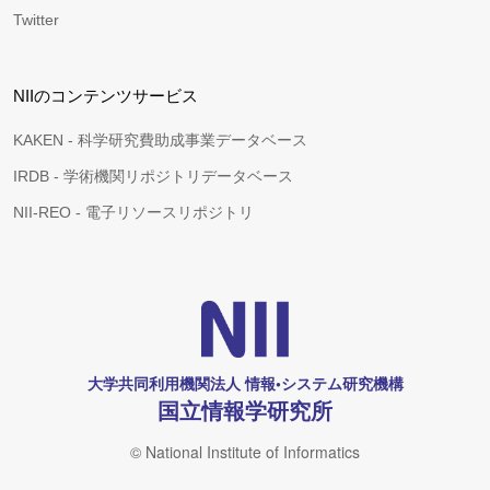
Twitter
NIIのコンテンツサービス
KAKEN - 科学研究費助成事業データベース
IRDB - 学術機関リポジトリデータベース
NII-REO - 電子リソースリポジトリ
大学共同利用機関法人 情報•システム研究機構
国立情報学研究所
© National Institute of Informatics