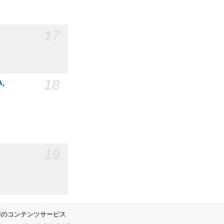
17
18
A,
19
IIのコンテンツサービス