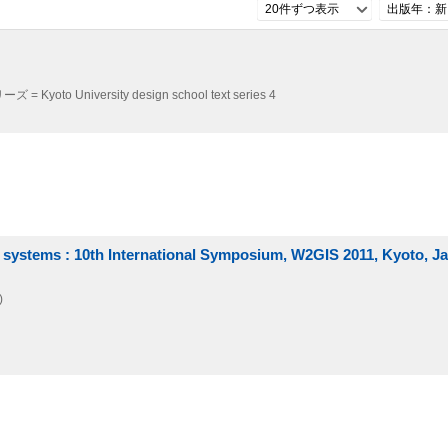
20件ずつ表示
出版年：新
University design school text series 4
 systems : 10th International Symposium, W2GIS 2011, Kyoto, J
)