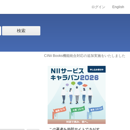
ログイン
English
検索
CiNii Books機能統合対応の追加実施をいたしました
この著者を外部サイトでさがす