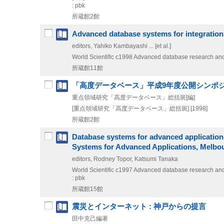
: pbk
所蔵館2館
Advanced database systems for integration
editors, Yahiko Kambayashi ... [et al.]
World Scientific
c1998
Advanced database research and 
所蔵館11館
「高度データベース」平成9年度公開シンポ
重点領域研究「高度データベース」総括斑[編]
[重点領域研究「高度データベース」総括斑]
[1998]
所蔵館2館
Database systems for advanced applications
Systems for Advanced Applications, Melbourn
editors, Rodney Topor, Katsumi Tanaka
World Scientific
c1997
Advanced database research and 
: pbk
所蔵館15館
震災とインターネット : 神戸からの提言
田中克己編著