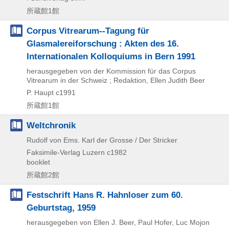
所蔵館1館
Corpus Vitrearum--Tagung für
Glasmalereiforschung : Akten des 16.
Internationalen Kolloquiums in Bern 1991
herausgegeben von der Kommission für das Corpus
Vitrearum in der Schweiz ; Redaktion, Ellen Judith Beer
P. Haupt
c1991
所蔵館1館
Weltchronik
Rudolf von Ems. Karl der Grosse / Der Stricker
Faksimile-Verlag Luzern
c1982
booklet
所蔵館2館
Festschrift Hans R. Hahnloser zum 60.
Geburtstag, 1959
herausgegeben von Ellen J. Beer, Paul Hofer, Luc Mojon