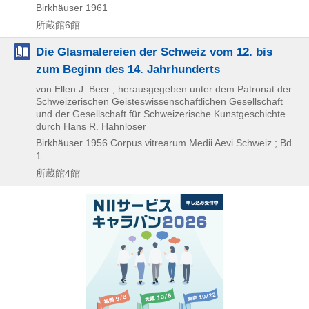
Birkhäuser
1961
所蔵館6館
Die Glasmalereien der Schweiz vom 12. bis
zum Beginn des 14. Jahrhunderts
von Ellen J. Beer ; herausgegeben unter dem Patronat der
Schweizerischen Geisteswissenschaftlichen Gesellschaft
und der Gesellschaft für Schweizerische Kunstgeschichte
durch Hans R. Hahnloser
Birkhäuser
1956
Corpus vitrearum Medii Aevi Schweiz ; Bd.
1
所蔵館4館