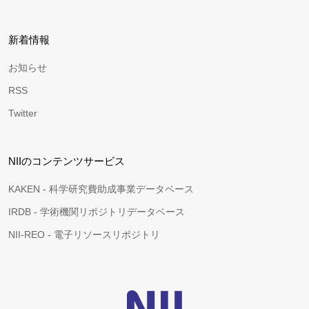
新着情報
お知らせ
RSS
Twitter
NIIのコンテンツサービス
KAKEN - 科学研究費助成事業データベース
IRDB - 学術機関リポジトリデータベース
NII-REO - 電子リソースリポジトリ