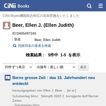
CiNii Books機能統合対応の追加実施をいたしました
Beer, Ellen J. (Ellen Judith)
ID:DA05497245
別名
Beer, Ellen Judith
同姓同名の著者を検索
検索結果
5件中 1-5 を表示
20件ずつ表示
出版年：新しい順
Berns grosse Zeit : das 15. Jahrhundert neu
entdeckt
herausgegeben von Ellen J. Beer ... [et al.]
Schulverlag blmv : Stämpfli
2003
2. korrigierte Aufl
Berner
Zeiten
: Schulverlag blmv