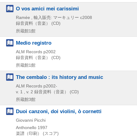
O vos amici mei carissimi
Ramée , 輸入販売: マーキュリー
c2008
録音資料（音楽） (CD)
所蔵館1館
Medio registro
ALM Records
p2002
録音資料（音楽） (CD)
所蔵館1館
The cembalo : its history and music
ALM Records
p2002-
v. 1 , v. 2
録音資料（音楽） (CD)
所蔵館3館
Duoi canzoni, doi violini, ò cornetti
Giovanni Picchi
Anthonello
1997
楽譜（印刷） (スコア)