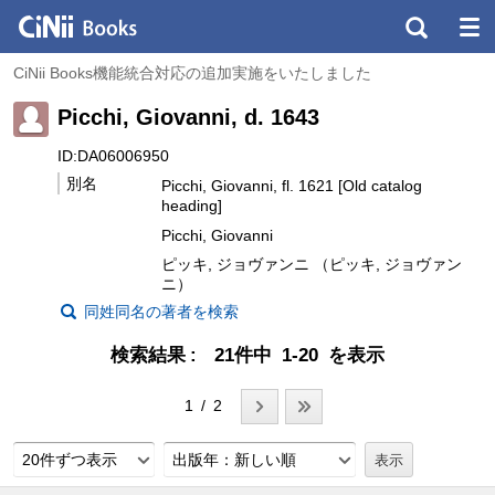
CiNii Books機能統合対応の追加実施をいたしました
Picchi, Giovanni, d. 1643
ID:DA06006950
別名
Picchi, Giovanni, fl. 1621 [Old catalog
heading]
Picchi, Giovanni
ピッキ, ジョヴァンニ （ピッキ, ジョヴァン
ニ）
同姓同名の著者を検索
検索結果
21件中 1-20 を表示
1 / 2
20件ずつ表示
出版年：新しい順