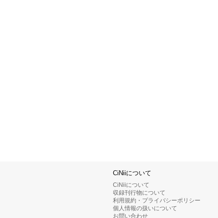
CiNiiについて
CiNiiについて
収録刊行物について
利用規約・プライバシーポリシー
個人情報の扱いについて
お問い合わせ