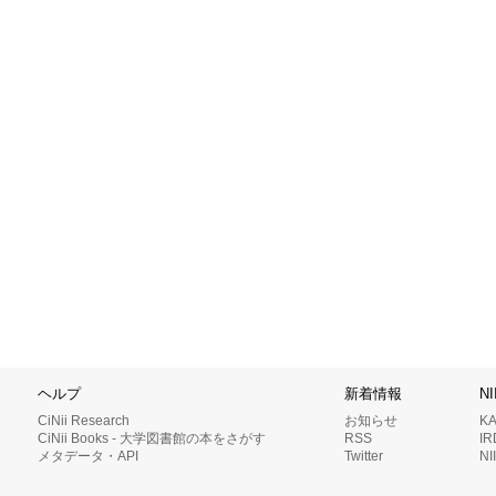
ヘルプ
新着情報
N
CiNii Research
お知らせ
K
CiNii Books - 大学図書館の本をさがす
RSS
I
メタデータ・API
Twitter
N