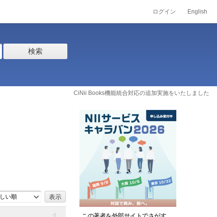
ログイン
English
検索
CiNii Books機能統合対応の追加実施をいたしました
しい順
この著者を外部サイトでさがす