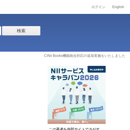
ログイン
English
検索
CiNii Books機能統合対応の追加実施をいたしました
この著者を外部サイトでさがす