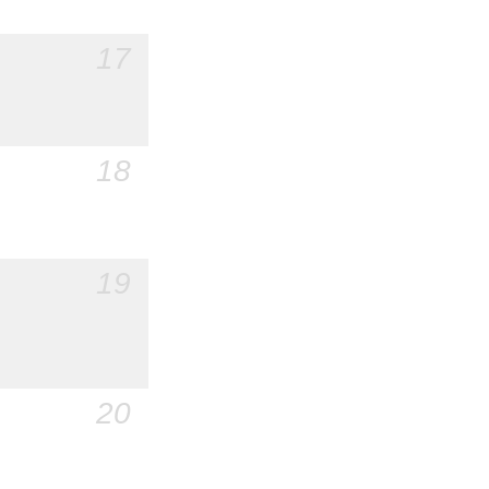
17
18
19
20