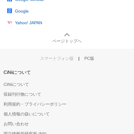
Google
Yahoo! JAPAN
ページトップへ
スマートフォン版
|
PC版
CiNiiについて
CiNiiについて
収録刊行物について
利用規約・プライバシーポリシー
個人情報の扱いについて
お問い合わせ
国立情報学研究所 (NII)