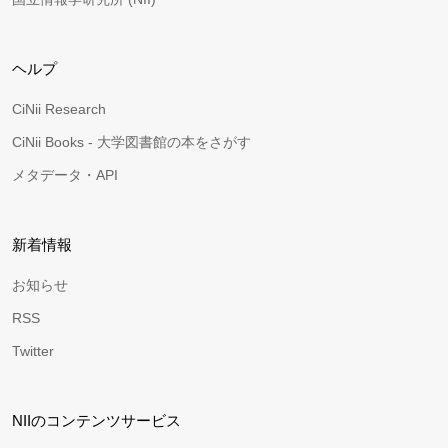
ヘルプ
CiNii Research
CiNii Books - 大学図書館の本をさがす
メタデータ・API
新着情報
お知らせ
RSS
Twitter
NIIのコンテンツサービス