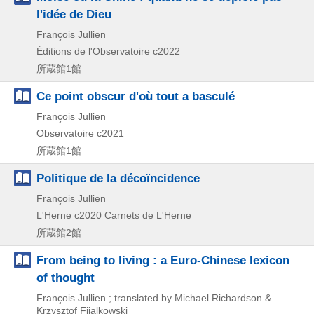
l'idée de Dieu
François Jullien
Éditions de l'Observatoire
c2022
所蔵館1館
Ce point obscur d'où tout a basculé
François Jullien
Observatoire
c2021
所蔵館1館
Politique de la décoïncidence
François Jullien
L'Herne
c2020
Carnets de L'Herne
所蔵館2館
From being to living : a Euro-Chinese lexicon
of thought
François Jullien ; translated by Michael Richardson &
Krzysztof Fijalkowski