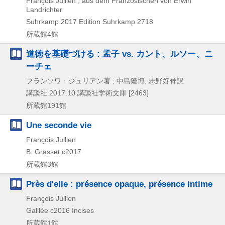
François Jullien ; aus dem Französischen von Erwin
Landrichter
Suhrkamp
2017
Edition Suhrkamp 2718
所蔵館4館
道徳を基礎づける : 孟子 vs. カント、ルソー、ニ
ーチェ
フランソワ・ジュリアン著 ; 中島隆博, 志野好伸訳
講談社
2017.10
講談社学術文庫 [2463]
所蔵館191館
Une seconde vie
François Jullien
B. Grasset
c2017
所蔵館3館
Près d'elle : présence opaque, présence intime
François Jullien
Galilée
c2016
Incises
所蔵館1館