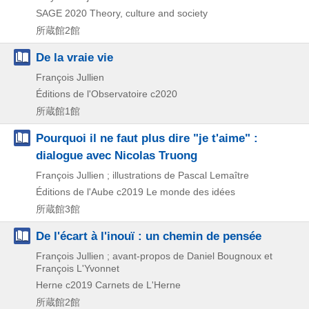
SAGE
2020
Theory,
culture and society
所蔵館2館
De la vraie vie
François Jullien
Éditions de l'Observatoire
c2020
所蔵館1館
Pourquoi il ne faut plus dire "je t'aime" :
dialogue avec Nicolas Truong
François Jullien ; illustrations de Pascal Lemaître
Éditions de l'Aube
c2019
Le monde des idées
所蔵館3館
De l'écart à l'inouï : un chemin de pensée
François Jullien ; avant-propos de Daniel Bougnoux et
François L'Yvonnet
Herne
c2019
Carnets de L'Herne
所蔵館2館