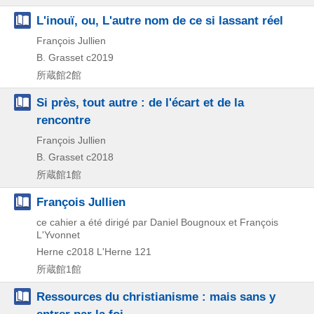
L'inouï, ou, L'autre nom de ce si lassant réel
François Jullien
B. Grasset
c2019
所蔵館2館
Si près, tout autre : de l'écart et de la
rencontre
François Jullien
B. Grasset
c2018
所蔵館1館
François Jullien
ce cahier a été dirigé par Daniel Bougnoux et François
L'Yvonnet
Herne
c2018
L'Herne 121
所蔵館1館
Ressources du christianisme : mais sans y