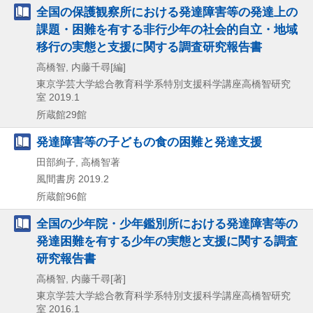
全国の保護観察所における発達障害等の発達上の
課題・困難を有する非行少年の社会的自立・地域
移行の実態と支援に関する調査研究報告書
高橋智, 内藤千尋[編]
東京学芸大学総合教育科学系特別支援科学講座高橋智研究
室
2019.1
所蔵館29館
発達障害等の子どもの食の困難と発達支援
田部絢子, 高橋智著
風間書房
2019.2
所蔵館96館
全国の少年院・少年鑑別所における発達障害等の
発達困難を有する少年の実態と支援に関する調査
研究報告書
高橋智, 内藤千尋[著]
東京学芸大学総合教育科学系特別支援科学講座高橋智研究
室
2016.1