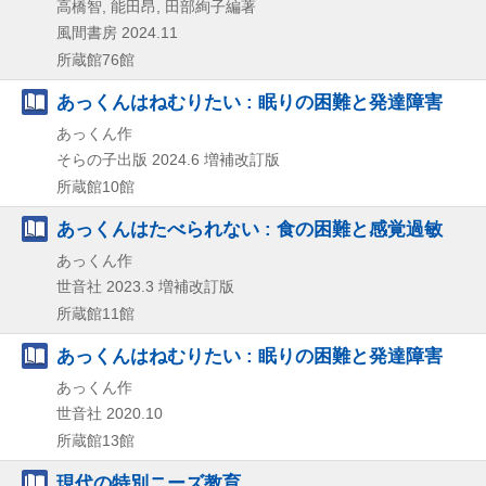
高橋智, 能田昂, 田部絢子編著
風間書房
2024.11
所蔵館76館
あっくんはねむりたい : 眠りの困難と発達障害
あっくん作
そらの子出版
2024.6
増補改訂版
所蔵館10館
あっくんはたべられない : 食の困難と感覚過敏
あっくん作
世音社
2023.3
増補改訂版
所蔵館11館
あっくんはねむりたい : 眠りの困難と発達障害
あっくん作
世音社
2020.10
所蔵館13館
現代の特別ニーズ教育