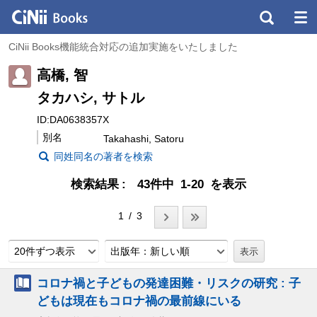
CiNii Books機能統合対応の追加実施をいたしました
高橋, 智
タカハシ, サトル
ID:DA0638357X
別名
Takahashi, Satoru
同姓同名の著者を検索
検索結果
43件中 1-20 を表示
1 / 3
20件ずつ表示
出版年：新しい順
コロナ禍と子どもの発達困難・リスクの研究 : 子
どもは現在もコロナ禍の最前線にいる