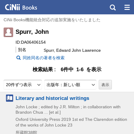
CiNii Books機能統合対応の追加実施をいたしました
Spurr, John
ID:DA06406154
別名
Spurr, Edward John Lawrence
同姓同名の著者を検索
検索結果
6件中 1-6 を表示
20件ずつ表示
出版年：新しい順
Literary and historical writings
John Locke ; edited by J.R. Milton ; in collaboration with
Brandon Chua ... [et al.]
Oxford University Press
2019
1st ed
The Clarendon edition
of the works of John Locke 23
所蔵館38館