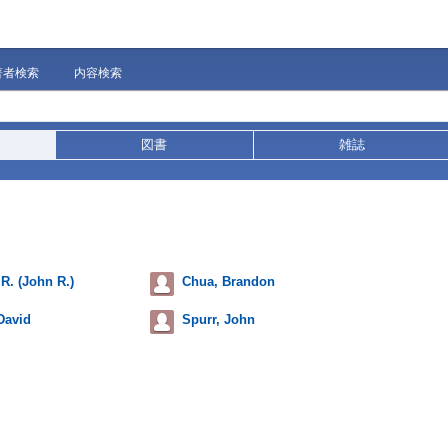
著者検索
内容検索
図書
雑誌
 R. (John R.)
Chua, Brandon
David
Spurr, John