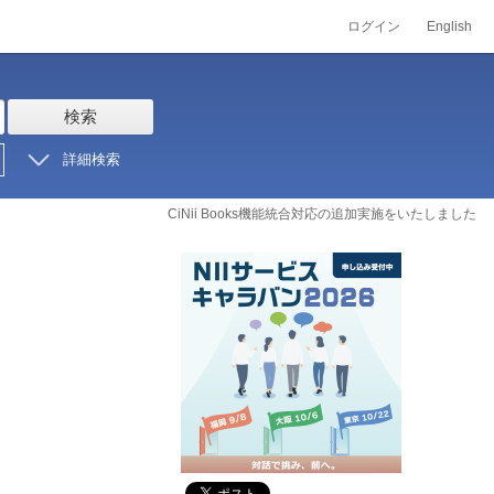
ログイン
English
検索
詳細検索
CiNii Books機能統合対応の追加実施をいたしました