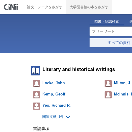
論文・データをさがす
大学図書館の本をさがす
図書・雑誌検索
すべての資料
Literary and historical writings
Locke, John
Milton, J.
Kemp, Geoff
McInnis, 
Yeo, Richard R.
関連文献: 1件
書誌事項