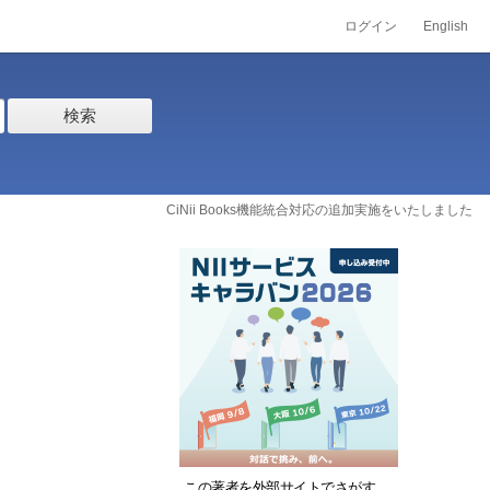
ログイン
English
検索
CiNii Books機能統合対応の追加実施をいたしました
この著者を外部サイトでさがす