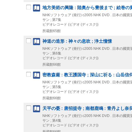
地方美術の興隆 : 陸奥から豊後まで ; 絵巻の
NHKソフトウェア (発行)
c2005
NHK DVD . 日本の國
サン ; 第7集
ビデオレコード (ビデオ (ディスク))
所蔵館65館
神道の造形 : 神々の息吹 ; 浄土憧憬
NHKソフトウェア (発行)
c2005
NHK DVD . 日本の國
サン ; 第6集
ビデオレコード (ビデオ (ディスク))
所蔵館66館
密教森厳 : 教王護国寺 ; 深山に祈る : 山岳
NHKソフトウェア (発行)
c2005
NHK DVD . 日本の國
サン ; 第5集
ビデオレコード (ビデオ (ディスク))
所蔵館66館
天平の甍 : 唐招提寺 ; 南都鹿鳴 : 青丹よし
NHKソフトウェア (発行)
c2005
NHK DVD . 日本の國
サン ; 第4集
ビデオレコード (ビデオ (ディスク))
所蔵館66館