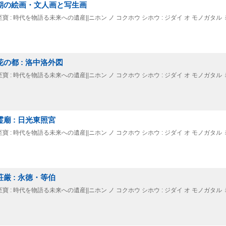
戸後期の絵画・文人画と写生画
寶至寶 : 時代を物語る未来への遺産||ニホン ノ コクホウ シホウ : ジダイ オ モノガタル 
花の都 : 洛中洛外図
寶至寶 : 時代を物語る未来への遺産||ニホン ノ コクホウ シホウ : ジダイ オ モノガタル 
霊廟 : 日光東照宮
寶至寶 : 時代を物語る未来への遺産||ニホン ノ コクホウ シホウ : ジダイ オ モノガタル 
荘厳 : 永徳・等伯
寶至寶 : 時代を物語る未来への遺産||ニホン ノ コクホウ シホウ : ジダイ オ モノガタル 