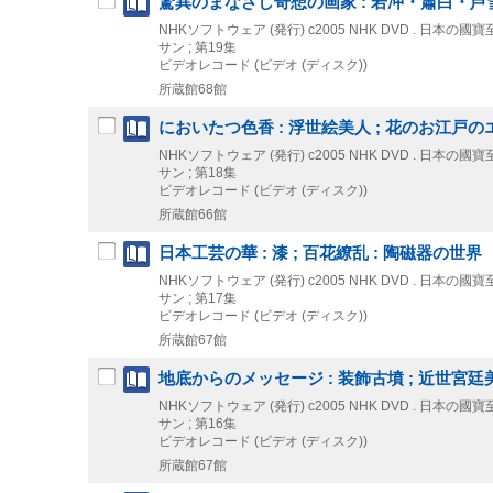
驚異のまなざし奇想の画家 : 若冲・蕭白・芦雪
NHKソフトウェア (発行)
c2005
NHK DVD . 日本の國
サン ; 第19集
ビデオレコード (ビデオ (ディスク))
所蔵館68館
においたつ色香 : 浮世絵美人 ; 花のお江戸の
NHKソフトウェア (発行)
c2005
NHK DVD . 日本の國
サン ; 第18集
ビデオレコード (ビデオ (ディスク))
所蔵館66館
日本工芸の華 : 漆 ; 百花繚乱 : 陶磁器の世界
NHKソフトウェア (発行)
c2005
NHK DVD . 日本の國
サン ; 第17集
ビデオレコード (ビデオ (ディスク))
所蔵館67館
地底からのメッセージ : 装飾古墳 ; 近世宮廷
NHKソフトウェア (発行)
c2005
NHK DVD . 日本の國
サン ; 第16集
ビデオレコード (ビデオ (ディスク))
所蔵館67館