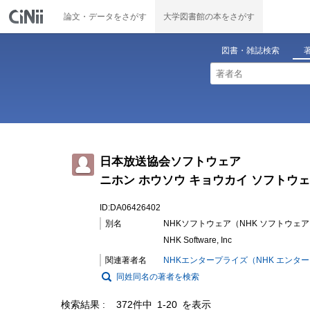
論文・データをさがす
大学図書館の本をさがす
図書・雑誌検索
日本放送協会ソフトウェア
ニホン ホウソウ キョウカイ ソフトウ
ID:DA06426402
別名
NHKソフトウェア（NHK ソフトウェ
NHK Software, Inc
関連著者名
NHKエンタープライズ（NHK エンタ
同姓同名の著者を検索
検索結果
372件中 1-20 を表示