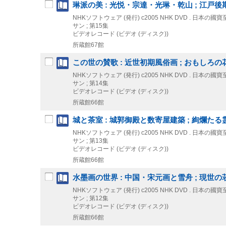
琳派の美 : 光悦・宗達・光琳・乾山 ; 江
NHKソフトウェア (発行)
c2005
NHK DVD . 日本の國
サン ; 第15集
ビデオレコード (ビデオ (ディスク))
所蔵館67館
この世の賛歌 : 近世初期風俗画 ; おもしろの
NHKソフトウェア (発行)
c2005
NHK DVD . 日本の國
サン ; 第14集
ビデオレコード (ビデオ (ディスク))
所蔵館66館
城と茶室 : 城郭御殿と数寄屋建築 ; 絢爛たる
NHKソフトウェア (発行)
c2005
NHK DVD . 日本の國
サン ; 第13集
ビデオレコード (ビデオ (ディスク))
所蔵館66館
水墨画の世界 : 中国・宋元画と雪舟 ; 現世の
NHKソフトウェア (発行)
c2005
NHK DVD . 日本の國
サン ; 第12集
ビデオレコード (ビデオ (ディスク))
所蔵館66館