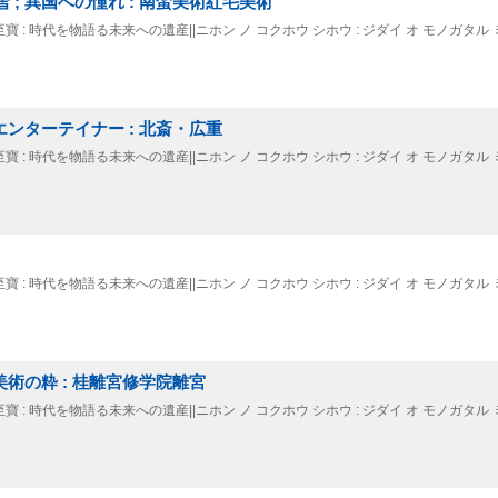
 ; 異国への憧れ : 南蛮美術紅毛美術
寶至寶 : 時代を物語る未来への遺産||ニホン ノ コクホウ シホウ : ジダイ オ モノガタル 
エンターテイナー : 北斎・広重
寶至寶 : 時代を物語る未来への遺産||ニホン ノ コクホウ シホウ : ジダイ オ モノガタル 
寶至寶 : 時代を物語る未来への遺産||ニホン ノ コクホウ シホウ : ジダイ オ モノガタル 
美術の粋 : 桂離宮修学院離宮
寶至寶 : 時代を物語る未来への遺産||ニホン ノ コクホウ シホウ : ジダイ オ モノガタル 