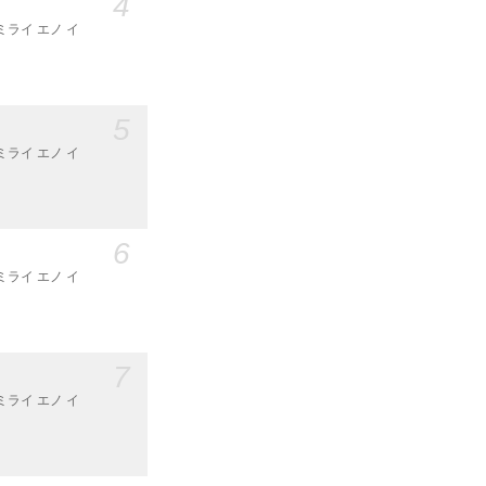
4
ミライ エノ イ
5
ミライ エノ イ
6
ミライ エノ イ
7
ミライ エノ イ