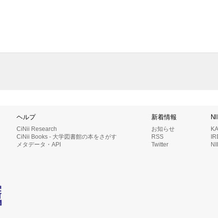
ヘルプ
新着情報
N
CiNii Research
お知らせ
K
CiNii Books - 大学図書館の本をさがす
RSS
I
メタデータ・API
Twitter
N