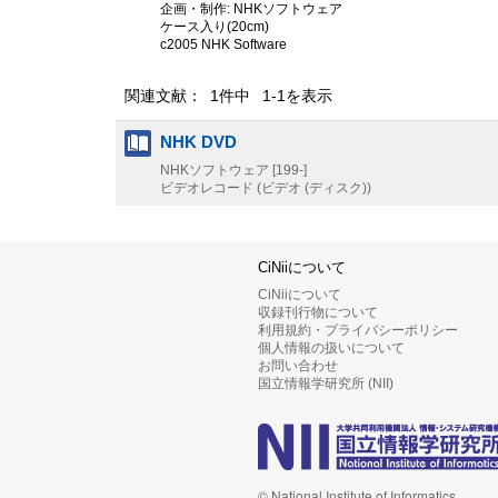
企画・制作: NHKソフトウェア
ケース入り(20cm)
c2005 NHK Software
関連文献： 1件中 1-1を表示
NHK DVD
NHKソフトウェア
[199-]
ビデオレコード (ビデオ (ディスク))
CiNiiについて
CiNiiについて
収録刊行物について
利用規約・プライバシーポリシー
個人情報の扱いについて
お問い合わせ
国立情報学研究所 (NII)
© National Institute of Informatics