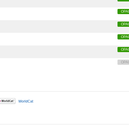
OPA
OPA
OPA
OPA
OPA
WorldCat