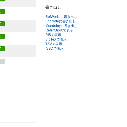
書き出し
C
RefWorksに書き出し
EndNoteに書き出し
C
Mendeleyに書き出し
Refer/BibIXで表示
RISで表示
C
BibTeXで表示
TSVで表示
ISBDで表示
C
C