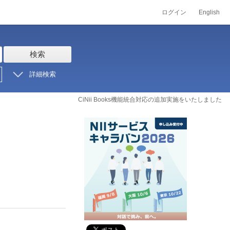
ログイン
English
検索
詳細検索
CiNii Books機能統合対応の追加実施をいたしました