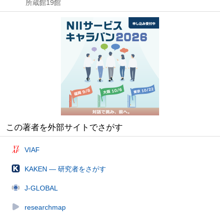
所蔵館19館
この著者を外部サイトでさがす
VIAF
KAKEN — 研究者をさがす
J-GLOBAL
researchmap