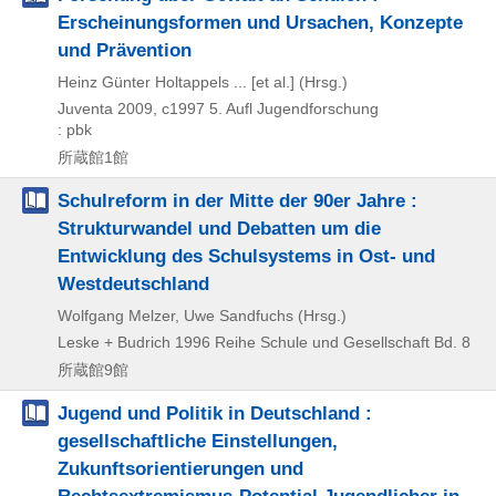
Erscheinungsformen und Ursachen, Konzepte
und Prävention
Heinz Günter Holtappels ... [et al.] (Hrsg.)
Juventa
2009, c1997
5. Aufl
Jugendforschung
: pbk
所蔵館1館
Schulreform in der Mitte der 90er Jahre :
Strukturwandel und Debatten um die
Entwicklung des Schulsystems in Ost- und
Westdeutschland
Wolfgang Melzer, Uwe Sandfuchs (Hrsg.)
Leske + Budrich
1996
Reihe Schule und Gesellschaft Bd. 8
所蔵館9館
Jugend und Politik in Deutschland :
gesellschaftliche Einstellungen,
Zukunftsorientierungen und