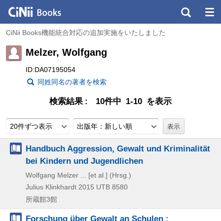
CiNii Books機能統合対応の追加実施をいたしました
Melzer, Wolfgang
ID:DA07195054
同姓同名の著者を検索
検索結果
10件中 1-10 を表示
20件ずつ表示
出版年：新しい順
Handbuch Aggression, Gewalt und Kriminalität
bei Kindern und Jugendlichen
Wolfgang Melzer ... [et al.] (Hrsg.)
Julius Klinkhardt
2015
UTB 8580
所蔵館3館
Forschung über Gewalt an Schulen :