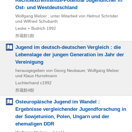
Rechtsextremismus-Potential Jugendlicher in
Ost- und Westdeutschland
Wolfgang Melzer ; unter Mitarbeit von Helmut Schröder
und Wilfried Schubarth
Leske + Budrich
1992
所蔵館1館
Jugend im deutsch-deutschen Vergleich : die
Lebenslage der jungen Generation im Jahr der
Vereinigung
herausgegeben von Georg Neubauer, Wolfgang Melzer
und Klaus Hurrelmann
Luchterhand
c1992
所蔵館4館
Osteuropäische Jugend im Wandel :
Ergebnisse vergleichender Jugendforschung in
der Sowjetunion, Polen, Ungarn und der
ehemaligen DDR