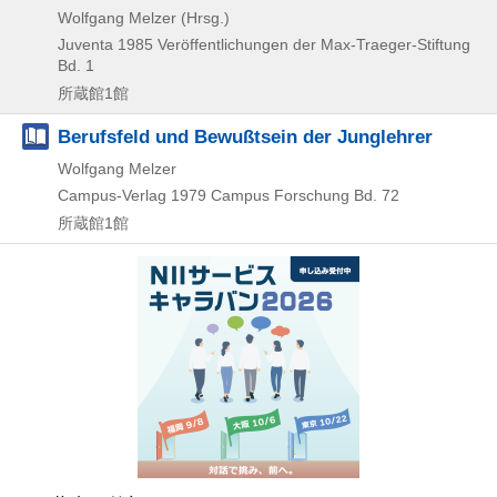
Wolfgang Melzer (Hrsg.)
Juventa
1985
Veröffentlichungen der Max-Traeger-Stiftung
Bd. 1
所蔵館1館
Berufsfeld und Bewußtsein der Junglehrer
Wolfgang Melzer
Campus-Verlag
1979
Campus Forschung Bd. 72
所蔵館1館