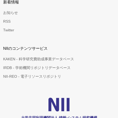
新着情報
お知らせ
RSS
Twitter
NIIのコンテンツサービス
KAKEN - 科学研究費助成事業データベース
IRDB - 学術機関リポジトリデータベース
NII-REO - 電子リソースリポジトリ
大学共同利用機関法人 情報•システム研究機構