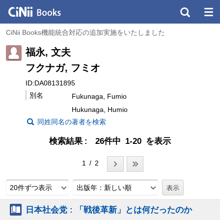
CiNii Books機能統合対応の追加実施をいたしました
福永, 文夫
フクナガ, フミオ
ID:DA08131895
別名
Fukunaga, Fumio
Hukunaga, Humio
同姓同名の著者を検索
検索結果
26件中 1-20 を表示
1 / 2
20件ずつ表示
出版年：新しい順
日本社会党 : 「戦後革新」とは何だったのか