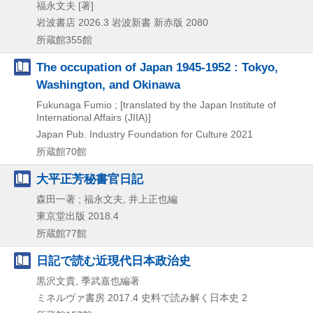
福永文夫 [著]
岩波書店
2026.3
岩波新書 新赤版 2080
所蔵館355館
The occupation of Japan 1945-1952 : Tokyo,
Washington, and Okinawa
Fukunaga Fumio ; [translated by the Japan Institute of
International Affairs (JIIA)]
Japan Pub. Industry Foundation for Culture
2021
所蔵館70館
大平正芳秘書官日記
森田一著 ; 福永文夫, 井上正也編
東京堂出版
2018.4
所蔵館77館
日記で読む近現代日本政治史
黒沢文貴, 季武嘉也編著
ミネルヴァ書房
2017.4
史料で読み解く日本史 2